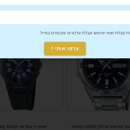
 קבלת תנאי שימוש וקבלת עדכונים ומבצעים במייל
צרפו אותי !
בעיצוב מדליק CASIO קאסיו
שעון יד במראה קלאסי Q&Q