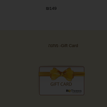
₪
149
Gift Card- מתנה