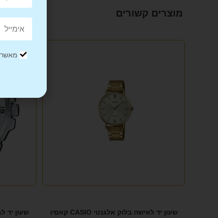
מוצרים קשורים
מבצע!
מאשר/ת
שעון יד לאישה בלוק אלגנטי CASIO קאסיו
שעון יד לגבר 