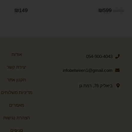
₪
149
₪
599
₪
799
אודות
054-900-4043
יצירת קשר
infobetween1@gmail.com
תקנון אתר
ביאליק 76, רמת גן
מדיניות משלוחים
מאמרים
הצהרת נגישות
סניפים