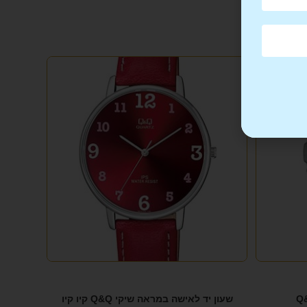
שעון יד לאישה במראה שיקי Q&Q קיו קיו