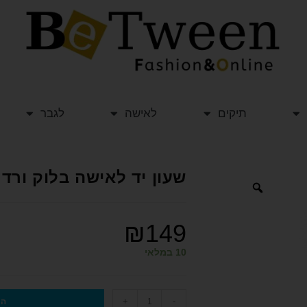
תיקים
לאישה
לגבר
שעון יד לאישה בלוק ורדרד 
₪
149
10 במלאי
+
-
הו