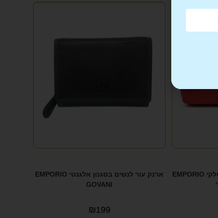
ארנק עור לנשים במראה איטלקי EMPORIO
ארנק עור לנשים בסגנון אלגנטי EMPORIO
GOVANI
₪
199