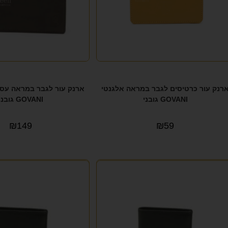
רנק עור כרטיסים לגבר במראה אלגנטי
GOVANI גובני
GOVANI גובני
₪
149
₪
59