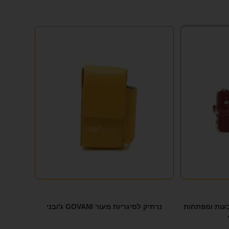
בעות ומפתחות
נרתיק לסיגריות מעור GOVANI ג'ובני