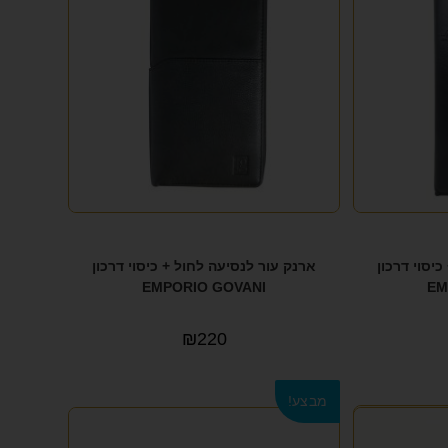
יסוי דרכון
ארנק עור לנסיעה לחול + כיסוי דרכון
EMPORIO GOVANI
EM
₪
220
מבצע!