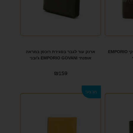
ארנק עור לגבר במראה עסקי EMPORIO
ארנק עור לגבר בסגירת רוכסן במראה
אופנתי EMPORIO GOVANI ג'ובני
₪
159
מבצע!