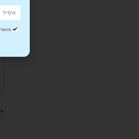
מאשר/ת