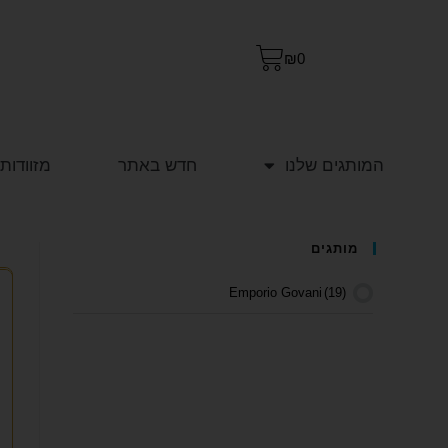
₪
0
המותגים שלנו
חדש באתר
מזוודות
מותגים
Emporio Govani
(19)