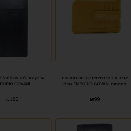
ארנק עור לכרטיסים שטרות מטבעות
ארנק עור לנסיעה לחול + כ
ומפתחות EMPORIO GOVANI גובנ'י
PORIO GOVANI
₪
180
₪
99