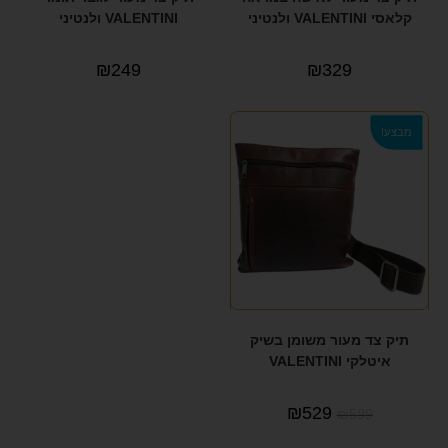
קלאסי VALENTINI ולנטיני
VALENTINI ולנטיני
₪
249
₪
329
מבצע!
תיק צד מעור משומן בשיק
איטלקי VALENTINI
₪
529
₪
599