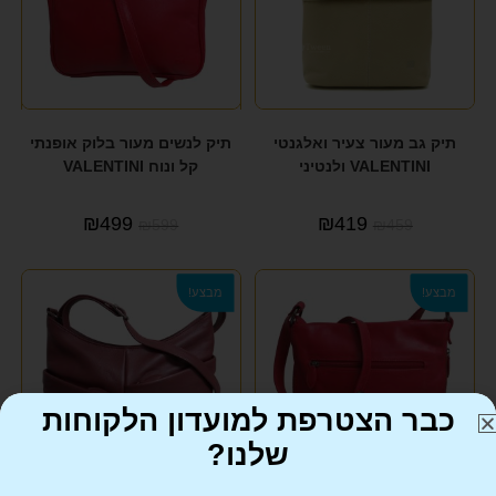
תיק גב מעור צעיר ואלגנטי
תיק לנשים מעור בלוק אופנתי
VALENTINI ולנטיני
קל ונוח VALENTINI
₪
499
₪
419
₪
599
₪
459
מבצע!
מבצע!
כבר הצטרפת למועדון הלקוחות
שלנו?