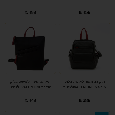
₪
499
₪
459
תיק גב מעור לאישה בלוק
תיק גב מעור לאישה בלוק
אירופאי VALENTINIולנטיני
מודרני VALENTINI ולנטיני
₪
449
₪
689