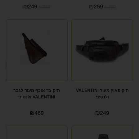
₪
249
₪
259
₪
299
₪
299
תיק פאוץ מעור VALENTINI
תיק צד אוכף מעור לגבר
ולנטיני
VALENTINI ולנטיני
₪
469
₪
249