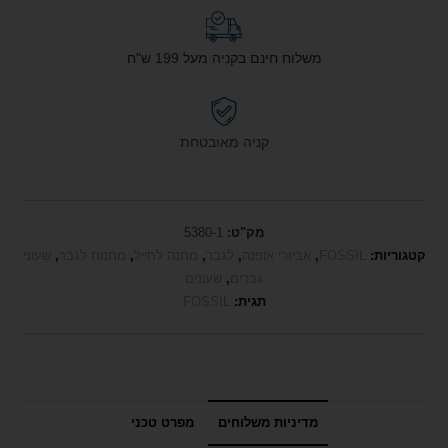
משלוח חינם בקניה מעל 199 ש"ח
קניה מאובטחת
מק"ט:
5380-1
קטגוריות:
FOSSIL
,
אביזרי אופנה
,
לגבר
,
מתנה לחייל
,
מתנות לגבר
,
שעוני
גברים
,
שעונים
תגית:
FOSSIL
מדיניות משלוחים
מפרט טכני