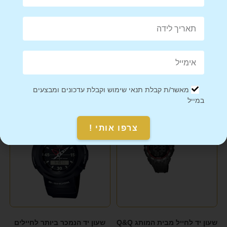
Mail This Product
Pin This Product
מאשר/ת קבלת תנאי שימוש וקבלת עדכונים ומבצעים
מוצרים קשורים
במייל
צרפו אותי !
שעון יד לחייל מבית המותג Q&Q
שעון יד הנמכר ביותר לחיילים