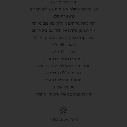
קולקציה חדשה
רצועת עור כחולה איכותית בשילוב תפרים
כרונוגרף מלא
לוח כחול מדהים ויוקרתי בעיצוב מיוחד
גוף השעון פלדת על חלד עם ציפוי זהב
בזל יוקרתי כסוף בעיצוב משונן ומיוחד
קוטר : 48 מ"מ
עובי : 11 מ"מ
כפתורי כרונוגרף כסופים
זכוכית קריסטל למניעת שריטות
נגד מים 50 מ' צלילה
מחוגים זוהרים בחושך
סטופר אנלוגי
הארנק מגיע במארז איכותי ומהודר.
מוצר 100% מקורי