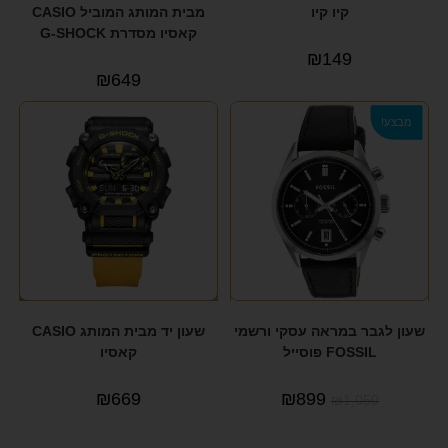
קיו קיו
מבית המותג המוביל CASIO
קאסיו מסדרת G-SHOCK
₪
149
₪
649
מבצע!
שעון לגבר במראה עסקי ורשמי
שעון יד מבית המותג CASIO
FOSSIL פוסייל
קאסיו
₪
669
₪
899
₪
1,050