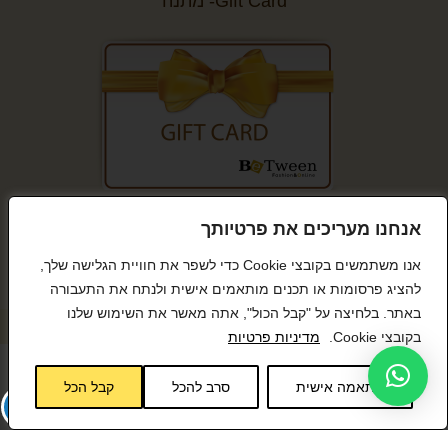
Gift Card- מתנה
קנייה מאובטחת
אנחנו מעריכים את פרטיותך
אנו משתמשים בקובצי Cookie כדי לשפר את חוויית הגלישה שלך,
להציג פרסומות או תכנים מותאמים אישית ולנתח את התעבורה
באתר. בלחיצה על "קבל הכול", אתה מאשר את השימוש שלנו
© כל הזכויות שמורות BeTween
בקובצי Cookie.
מדיניות פרטיות
התאמה אישית
סרב להכל
קבל הכל