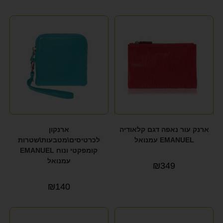
ארנק עור נאפה דגם קלאודיה
ארנקון
EMANUEL עמנואל
לכרטיסים\מטבעות\שטרות
קומפקטי ונוח EMANUEL
עמנואל
₪
349
₪
140