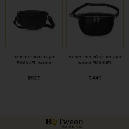
פאוץ מעור בלוק סופר אופנתי
תיק צד מעור דגם פריזבי
EMANUEL עמנואל
עמנואל EMANUEL
₪
329
₪
440