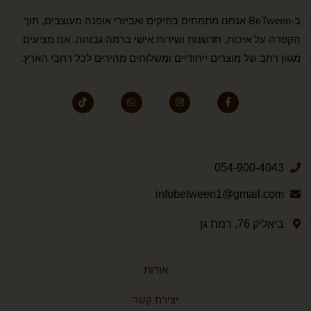
ב-BeTween אנחנו מתמחים בתיקים ואביזרי אופנה מעוצבים, תוך
הקפדה על איכות, חדשנות ושירות אישי ברמה גבוהה. אנו מציעים
מגוון רחב של מוצרים ייחודיים ומשלוחים מהירים לכל רחבי הארץ.
054-900-4043
infobetween1@gmail.com
ביאליק 76, רמת גן
אודות
יצירת קשר