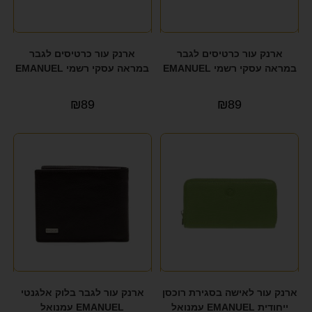
GANT
(1)
GIPOR
(1)
ארנק עור כרטיסים לגבר
ארנק עור כרטיסים לגבר
במראה עסקי רשמי EMANUEL
במראה עסקי רשמי EMANUEL
GIPORO
(2)
GUESS
(49)
₪
89
₪
89
HAPPY SOCKS
(2)
HIMALAYA
(2)
IT LUGGAGE
(3)
JEEP
(5)
JENICE
(4)
juliano
(6)
KANKEN
(26)
ארנק עור לאישה בסגירת רוכסן
ארנק עור לגבר בלוק אלגנטי
ייחודית EMANUEL עמנואל
EMANUEL עמנואל