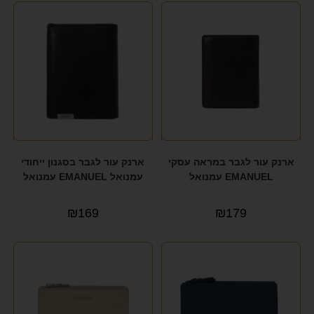
PEPE JANES
(1)
PEPE JEANS
(14)
PIERRE CARDIN
(5)
POLAR
(1)
POLO CLUB
(2)
Q&Q
(34)
ארנק עור לגבר במראה עסקי
ארנק עור לגבר בסגנון ייחודי
EMANUEL עמנואל
עמנואל EMANUEL עמנואל
REGATA
(2)
Rollux
(1)
₪
169
₪
179
SAMSONITE
(35)
SEVENTY NINE
(6)
SEVENTYNINE
(1)