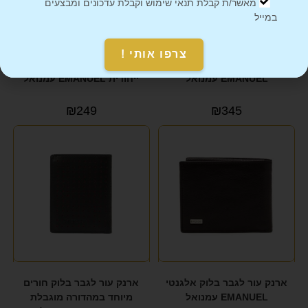
מאשר/ת קבלת תנאי שימוש וקבלת עדכונים ומבצעים
במייל
צרפו אותי !
ארנק עור נאפה דגם קלאודיה
ארנק עור לאישה בסגירת רוכסן
EMANUEL עמנואל
ייחודית EMANUEL עמנואל
₪
249
₪
345
ארנק עור לגבר בלוק אלגנטי
ארנק עור לגבר בלוק חורים
EMANUEL עמנואל
מיוחד במהדורה מוגבלת