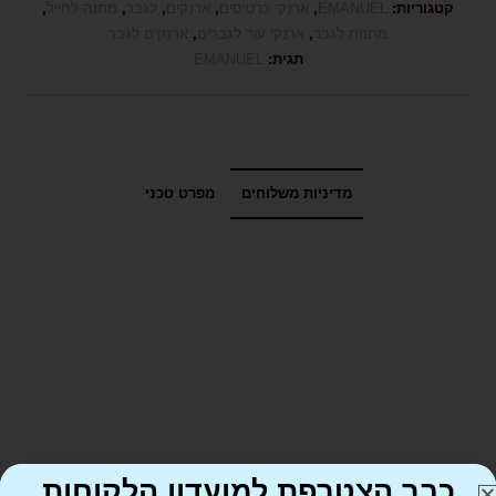
קטגוריות:
EMANUEL
,
ארנקי כרטיסים
,
ארנקים
,
לגבר
,
מתנה לחייל
,
מתנות לגבר
,
ארנקי עור לגברים
,
ארנקים לגבר
תגית:
EMANUEL
מדיניות משלוחים
מפרט טכני
כבר הצטרפת למועדון הלקוחות