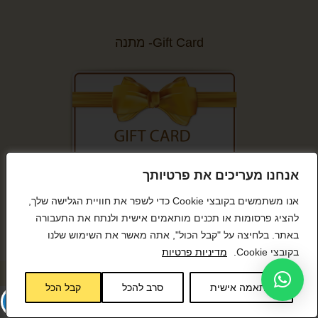
Gift Card- מתנה
אנחנו מעריכים את פרטיותך
קנייה מאובטחת
אנו משתמשים בקובצי Cookie כדי לשפר את חוויית הגלישה שלך,
להציג פרסומות או תכנים מותאמים אישית ולנתח את התעבורה
באתר. בלחיצה על "קבל הכול", אתה מאשר את השימוש שלנו
בקובצי Cookie.
מדיניות פרטיות
© כל הזכויות שמורות BeTween
התאמה אישית
סרב להכל
קבל הכל