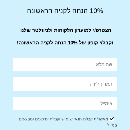
10% הנחה לקניה הראשונה
מבצע!
הצטרפ/י למועדון הלקוחות ולניוזלטר שלנו
וקבל/י קופון של 10% הנחה לקניה הראשונה!
שעון יד לאישה בלוק ורדרד
שעון יד לאישה בלוק עסקי Q&Q
מיוחד Q&Q
₪
199
₪
249
₪
149
מאשר/ת קבלת תנאי שימוש וקבלת עדכונים ומבצעים
במייל