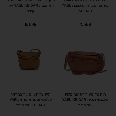
משובח מבית המעצבת YAEL
המעצבת YAEL KEIDAR יעל
KEIDAR
קידר
₪
699
₪
599
תיק צד מעור לאישה בלוק
תיק צד קטן מעור במראה
אלגנטי מבית YAEL KEIDAR
קלאסי וספר אופנתי YAEL
יעל קידר
KEIDAR יעל קידר