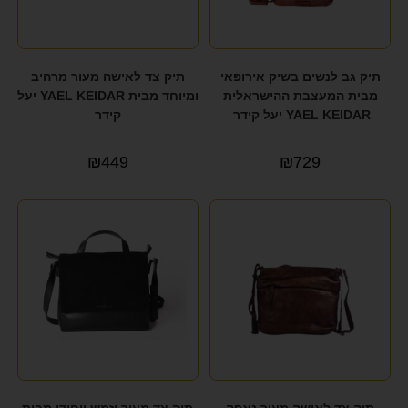
תיק גב לנשים בשיק אירופאי
תיק צד לאישה מעור מרהיב
מבית המעצבת ההישראלית
ומיוחד מבית YAEL KEIDAR יעל
YAEL KEIDAR יעל קידר
קידר
₪
449
₪
729
תיק צד לאישה מעור נאפה
תיק צד מעור וזמש ייחודי מבית