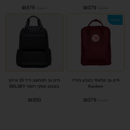
₪
379
₪
379
₪
419
₪
419
מבצע!
תיק גב קלאסי בצבע בורדו
תיק גב למחשב נייד 15 איינץ
Kanken
בסגנון עסקי רשמי DELSEY
₪
350
₪
379
₪
419