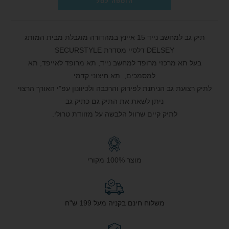
הוספה לסל
תיק גב למחשב נייד 15 איינץ במהדורה מוגבלת מבית המותג
DELSEY דלסיי מסדרת SECURSTYLE
בעל תא מרכזי מרופד למחשב נייד, תא מרופד לאייפד, תא
למסמכים, תא חיצוני קדמי
לתיק רצועת גב הניתנת לפירוק והרכבה ולכיוונון עפ"י האורך הרצוי
ניתן לשאת את התיק גם כתיק גב
לתיק קיים שרוול הלבשה על מזוודת טרולי.
מוצר 100% מקורי
משלוח חינם בקניה מעל 199 ש"ח