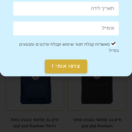
Mail This Product
Pin This Product
מוצרים קשורים
מאשר/ת קבלת תנאי שימוש וקבלת עדכונים ומבצעים
במייל
מבצע!
מבצע!
צרפו אותי !
תיק גב קלאסי בצבע שחור
תיק גב קלאסי בצבע כחול
Kanken קאן קאן
רויאל Kanken קאן קאן