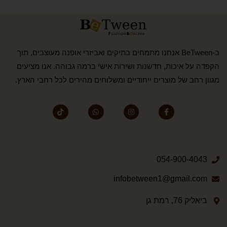
ב-BeTween אנחנו מתמחים בתיקים ואביזרי אופנה מעוצבים, תוך
הקפדה על איכות, חדשנות ושירות אישי ברמה גבוהה. אנו מציעים
מגוון רחב של מוצרים ייחודיים ומשלוחים מהירים לכל רחבי הארץ.
054-900-4043
infobetween1@gmail.com
ביאליק 76, רמת גן