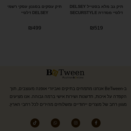
תיק גב מלא בסטייל DELSEY
תיק עסקים בסגנון עסקי רשמי
דלסיי מסדרת SECURSTYLE
DELSEY דלסיי
₪
499
₪
519
ב-BeTween אנחנו מתמחים בתיקים ואביזרי אופנה מעוצבים, תוך
הקפדה על איכות, חדשנות ושירות אישי ברמה גבוהה. אנו מציעים
מגוון רחב של מוצרים ייחודיים ומשלוחים מהירים לכל רחבי הארץ.