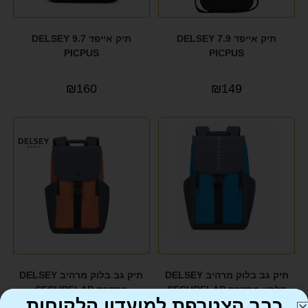
תיק אייפד 7.9 DELSEY
תיק אייפד 9.7 DELSEY
PICPUS
PICPUS
₪
160
₪
149
תיק גב בלוק מרהיב DELSEY
תיק גב בלוק מרהיב DELSEY
דלסיי מסדרת SECURFLAP
מסדרת SECURFLAP
כבר הצטרפת למועדון הלקוחות