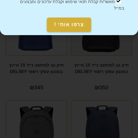
מאשר/ת קבלת תנאי שימוש וקבלת עדכונים ומבצעים
במייל
צרפו אותי !
תיק גב למחשב נייד 15 איינץ
תיק גב למחשב נייד 15 איינץ
בסגנון עסקי רשמי DELSEY
בסגנון עסקי רשמי DELSEY
₪
345
₪
350