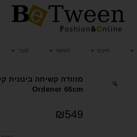
תיקים
לאישה
לגבר
Ordener 66cm
₪
549
בחירת 