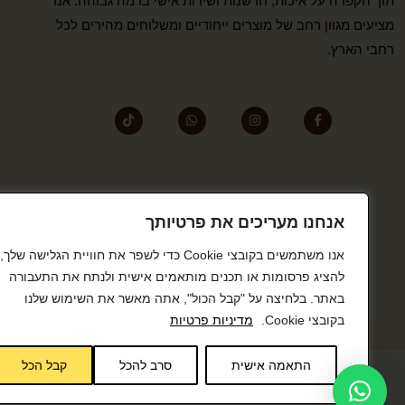
תוך הקפדה על איכות, חדשנות ושירות אישי ברמה גבוהה. אנו
מציעים מגוון רחב של מוצרים ייחודיים ומשלוחים מהירים לכל
רחבי הארץ.
אנחנו מעריכים את פרטיותך
אנו משתמשים בקובצי Cookie כדי לשפר את חוויית הגלישה שלך,
להציג פרסומות או תכנים מותאמים אישית ולנתח את התעבורה
באתר. בלחיצה על "קבל הכול", אתה מאשר את השימוש שלנו
בקובצי Cookie.
מדיניות פרטיות
התאמה אישית
סרב להכל
קבל הכל