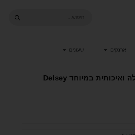
ארנקים
שעונים
מזוודה קשיחה בינונית קלה ואיכותית במיוחד Delsey
אפשרות