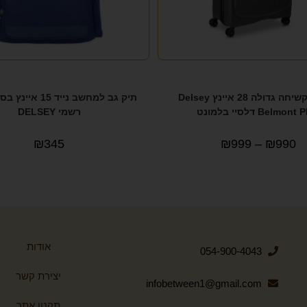
מזוודה קשיחה גדולה 28 איינץ Delsey
תיק גב למחשב נייד 15
Belmon דלסיי בלמונט
רשמי DELSEY
₪
345
₪
999
–
₪
990
אודות
054-900-4043
יצירת קשר
infobetween1@gmail.com
תקנון אתר