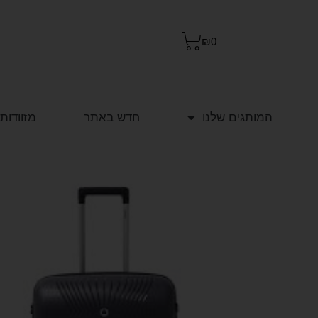
₪
0
המותגים שלנו
חדש באתר
מזוודות