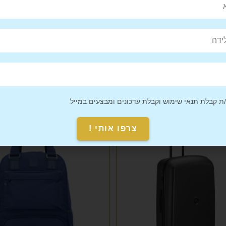
Pin This
Share on
Product
Facebook
 קבלת תנאי שימוש וקבלת עדכונים ומבצעים במייל
צרפו אותי !