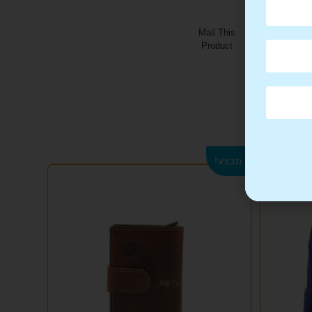
Mail This
Product
מבצע!