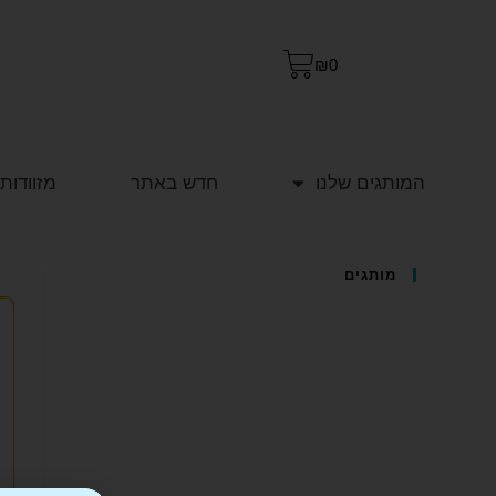
₪
0
המותגים שלנו
חדש באתר
מזוודות
מותגים