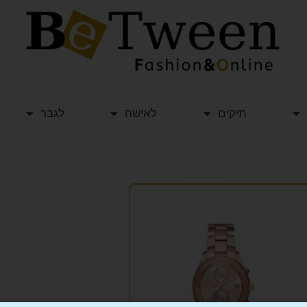
תיקים
לאישה
לגבר