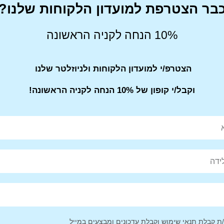
בר הצטרפת למועדון הלקוחות שלנו?
10% הנחה לקניה הראשונה
הצטרפ/י למועדון הלקוחות ולניוזלטר שלנו
שעון יד לאישה MICHAEL KORS מייקל
וקבל/י קופון של 10% הנחה לקניה הראשונה!
קורס
₪
529
אודות
054-900-4043
יצירת קשר
 קבלת תנאי שימוש וקבלת עדכונים ומבצעים במייל