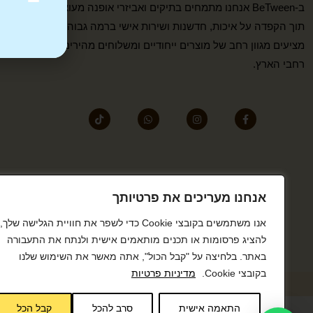
ב-BeTween אנחנו מתמחים בתיקים ואביזרי אופנה מעוצבים,
תוך הקפדה על איכות, חדשנות ושירות אישי ברמה גבוהה. אנו
מציעים מגוון רחב של מוצרים ייחודיים ומשלוחים מהירים לכל
רחבי הארץ.
אנחנו מעריכים את פרטיותך
אנו משתמשים בקובצי Cookie כדי לשפר את חוויית הגלישה שלך,
להציג פרסומות או תכנים מותאמים אישית ולנתח את התעבורה
באתר. בלחיצה על "קבל הכול", אתה מאשר את השימוש שלנו
בקובצי Cookie.
מדיניות פרטיות
התאמה אישית
סרב להכל
קבל הכל