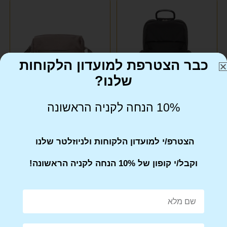
כבר הצטרפת למועדון הלקוחות
שלנו?
10% הנחה לקניה הראשונה
תיק גב במראה קלאסי
תיק צד לאישה MANDARINA
MANDARINA DUCK מנדרינה
DUCK מנדרינה דאק
דאק
הצטרפ/י למועדון הלקוחות ולניוזלטר שלנו
₪
590
₪
829
וקבל/י קופון של 10% הנחה לקניה הראשונה!