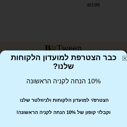
format_underlined
הוסף קו תחתון לקישורים
₪
199
font_download
סמן קישורים
לאפס את כל האפשרויות
cached
הצהרת נגישות
כבר הצטרפת למועדון הלקוחות
ב-BeTween אנחנו מתמחים בתיקים ואביזרי אופנה מעוצבים, תוך
שלנו?
הקפדה על איכות, חדשנות ושירות אישי ברמה גבוהה. אנו מציעים
מגוון רחב של מוצרים ייחודיים ומשלוחים מהירים לכל רחבי הארץ.
10% הנחה לקניה הראשונה
הצטרפ/י למועדון הלקוחות ולניוזלטר שלנו
וקבל/י קופון של 10% הנחה לקניה הראשונה!
054-900-4043