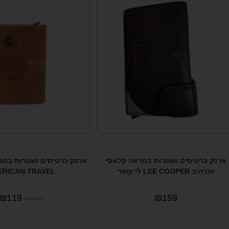
ארנק כרטיסים ושטרות במראה קלאסי
ארנק כרטיסים ושטרות בסגנ
ומרהיב LEE COOPER לי קופר
ERICAN TRAVEL
₪
119
₪
159
₪
199