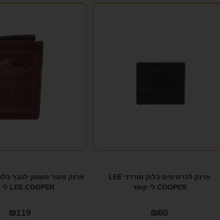
ארנק לכרטיסים בלוק מודרני LEE
ארנק מעור משומן לגבר בלוק
COOPER לי קופר
LEE COOPER לי קופר
₪
119
₪
80