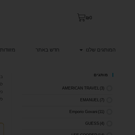
₪
0
המותגים שלנו
חדש באתר
מזוודות
מותגים
לנ
AMERICAN TRAVEL
(3)
כל
לש
EMANUEL
(7)
Emporio Govani
(11)
GUESS
(4)