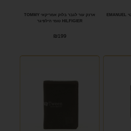
ארנק עור לגבר בלוק אלגנטי EMANUEL
ארנק עור לגבר בלוק אמריקאי TOMMY
HILFIGIER טומי הילפיגר
₪
199