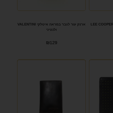
רנק עור לגבר בלוק רשמי LEE COOPER
ארנק עור לגבר במראה איטלקי VALENTINI
ולנטיני
₪
129