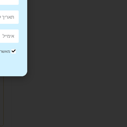
מאשר/ת