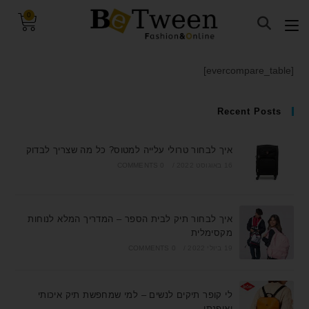
0
visibility_off
השבת את ההבזקים
[evercompare_table]
keyboard
ניווט במקלדת
title
סמן כותרות
Recent Posts
settings
צבע רקע
איך לבחור טרולי עלייה למטוס? כל מה שצריך לבדוק
zoom_out
זום (הקטנה)
16 באוגוסט 2022
/
0 COMMENTS
zoom_in
זום (הגדלה)
remove_circle_outline
הקטנת גופן
איך לבחור תיק לבית הספר – המדריך המלא לנוחות
add_circle_outline
הגדלת גופן
מקסימלית
spellcheck
גופן קריא
19 ביולי 2022
/
0 COMMENTS
brightness_high
ניגודיות בהירה
לי קופר תיקים לנשים – למי שמחפשת תיק איכותי
brightness_low
ניגודיות כהה
ואופנתי