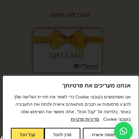
Gift Card- מתנה
קנייה מאובטחת
אנחנו מעריכים את פרטיותך
אנו משתמשים בקובצי Cookie כדי לשפר את חוויית הגלישה שלך,
להציג פרסומות או תכנים מותאמים אישית ולנתח את התעבורה
באתר. בלחיצה על "קבל הכול", אתה מאשר את השימוש שלנו
© כל הזכויות שמורות BeTween
בקובצי Cookie.
מדיניות פרטיות
התאמה אישית
סרב להכל
קבל הכל