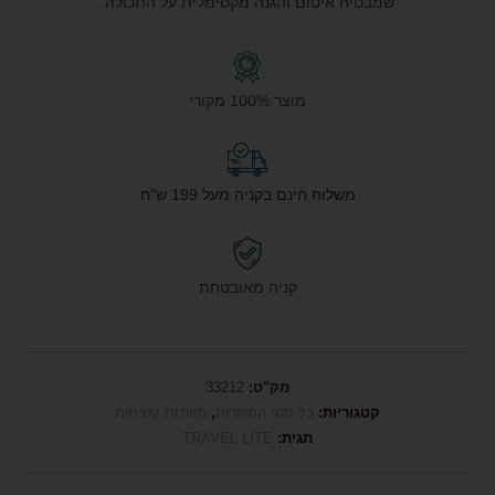
שמבטיח איטום והגנה מקסימלית על התכולה.
מוצר 100% מקורי
משלוח חינם בקניה מעל 199 ש"ח
קניה מאובטחת
מק"ט:
33212
קטגוריות:
כל סוגי המזוודות
,
מזוודות קשיחות
תגית:
TRAVEL LITE