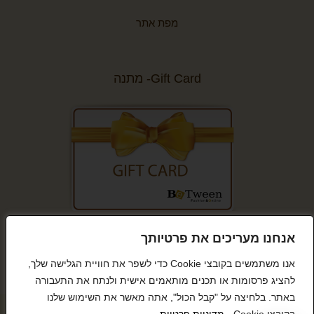
מפת אתר
Gift Card- מתנה
קנייה מאובטחת
אנחנו מעריכים את פרטיותך
אנו משתמשים בקובצי Cookie כדי לשפר את חוויית הגלישה שלך,
להציג פרסומות או תכנים מותאמים אישית ולנתח את התעבורה
באתר. בלחיצה על "קבל הכול", אתה מאשר את השימוש שלנו
© כל הזכויות שמורות BeTween