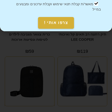
מאשר/ת קבלת תנאי שימוש וקבלת עדכונים ומבצעים
במייל
צרפו אותי !
תיק רחצה רב תאים קל ואיכותי
כרית צוואר מגניבה לילדים
LEE COOPER
לטיסות ונסיעות ארוכות
₪
59
₪
119