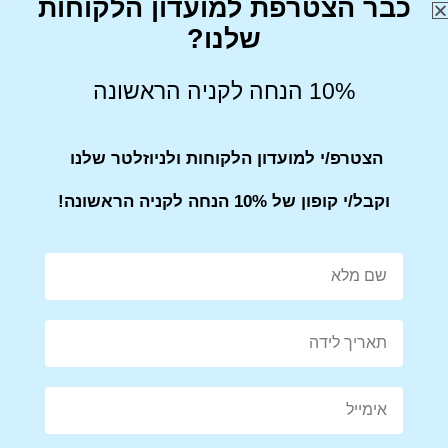
כבר הצטרפת למועדון הלקוחות
שלנו?
10% הנחה לקניה הראשונה
Share on Facebook
Tweet This Product
הצטרפ/י למועדון הלקוחות ולניוזלטר שלנו
וקבל/י קופון של 10% הנחה לקניה הראשונה!
Mail This Product
Pin This Product
מוצרים קשורים