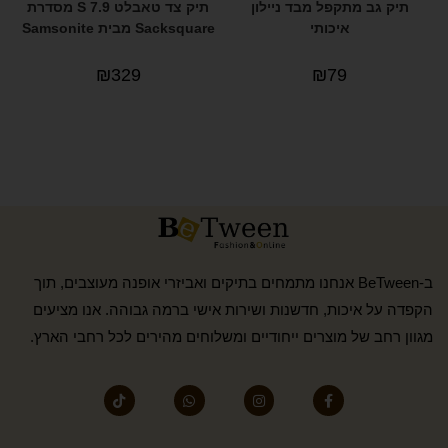
תיק גב מתקפל מבד ניילון
תיק צד טאבלט S 7.9 מסדרת
איכותי
Sacksquare מבית Samsonite
₪
329
₪
79
ב-BeTween אנחנו מתמחים בתיקים ואביזרי אופנה מעוצבים, תוך
הקפדה על איכות, חדשנות ושירות אישי ברמה גבוהה. אנו מציעים
מגוון רחב של מוצרים ייחודיים ומשלוחים מהירים לכל רחבי הארץ.