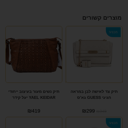
מוצרים קשורים
מבצע!
תיק צד לאישה לבן במראה
תיק נשים מעור בעיצוב ייחודי
חגיגי GUESS גא’ס
YAEL KEIDAR יעל קידר
₪
419
₪
299
₪
349
מבצע!