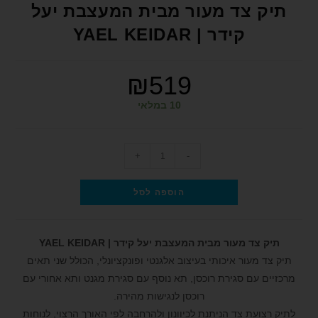
תיק צד מעור מבית המעצבת יעל
קידר | YAEL KEIDAR
₪
519
10 במלאי
+
-
הוספה לסל
תיק צד מעור מבית המעצבת יעל קידר | YAEL KEIDAR
תיק צד מעור איכותי בעיצוב אלגנטי ופונקציונלי, הכולל שני תאים
מרכזיים עם סגירת רוכסן, תא נוסף עם סגירת מגנט ותא אחורי עם
רוכסן לנגישות מהירה.
לתיק רצועת צד הניתנת לכיוונון ולהרחבה לפי האורך הרצוי, לנוחות