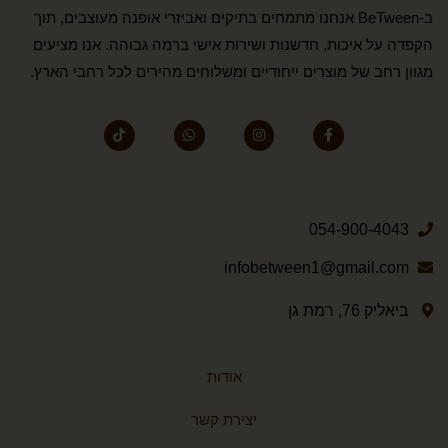
ב-BeTween אנחנו מתמחים בתיקים ואביזרי אופנה מעוצבים, תוך
הקפדה על איכות, חדשנות ושירות אישי ברמה גבוהה. אנו מציעים
מגוון רחב של מוצרים ייחודיים ומשלוחים מהירים לכל רחבי הארץ.
054-900-4043
infobetween1@gmail.com
ביאליק 76, רמת גן
אודות
יצירת קשר