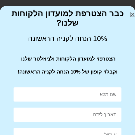
כבר הצטרפת למועדון הלקוחות
שלנו?
10% הנחה לקניה הראשונה
Share on Facebook
Tweet This Product
הצטרפ/י למועדון הלקוחות ולניוזלטר שלנו
וקבל/י קופון של 10% הנחה לקניה הראשונה!
Mail This Product
Pin This Product
מוצרים קשורים