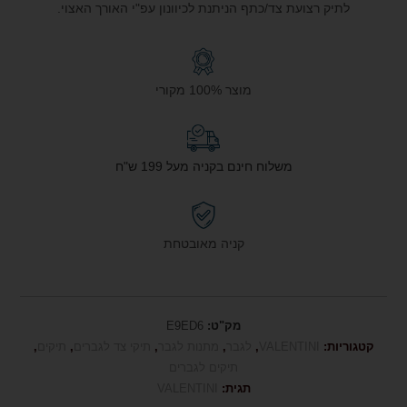
לתיק רצועת צד/כתף הניתנת לכיוונון עפ"י האורך האצוי.
מוצר 100% מקורי
משלוח חינם בקניה מעל 199 ש"ח
קניה מאובטחת
מק"ט:
E9ED6
קטגוריות:
VALENTINI
,
לגבר
,
מתנות לגבר
,
תיקי צד לגברים
,
תיקים
,
תיקים לגברים
תגית:
VALENTINI