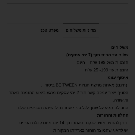
מדיניות משלוחים
מפרט טכני
משלוחים
שליח עד הבית תוך (7 ימי עסקים)
הזמנות מעל 199 ש”ח – חינם
הזמנות עד 199- 25 ש”ח
איסוף עצמי
(חינם) מאחת מרשת חנויות BE TWEEN ביטווין .
הסניף ייצור עמכם קשר תוך 2 ימי עסקים מרגע ביצוע ההזמנה באתר
ואישורה.
החבילה תגיע על שמך לכל סניף שתרצו.
לרשימת הסניפים שלנו
.
החלפות והחזרות
ניתן להחזיר מוצר שנקנה באתר תוך 14 יום מיום קבלת הפריט.
יש לדאוג שהמוצר הוחזר באריזתו המקורית