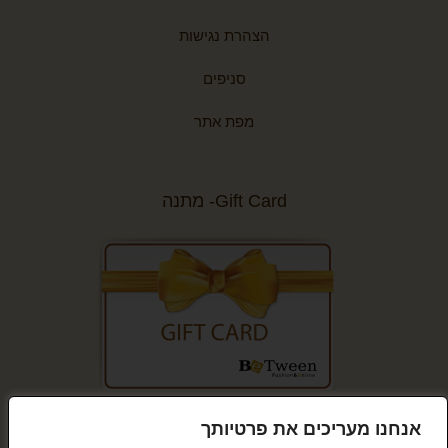
הצהרת נגישות
סניפים
מפת אתר
Gift Card- מתנה
קנייה מאובטחת
אנחנו מעריכים את פרטיותך