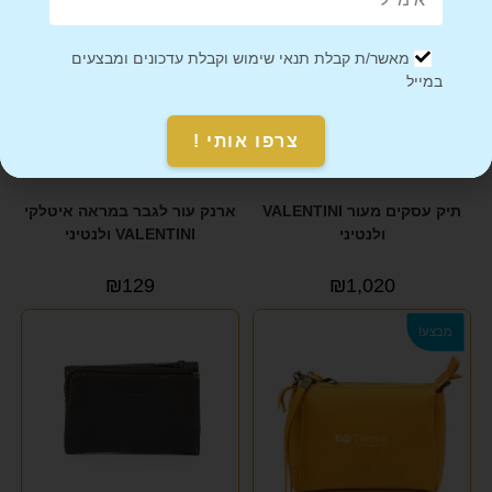
מאשר/ת קבלת תנאי שימוש וקבלת עדכונים ומבצעים
במייל
צרפו אותי !
תיק עסקים מעור VALENTINI
ארנק עור לגבר במראה איטלקי
ולנטיני
VALENTINI ולנטיני
₪
129
₪
1,020
מבצע!