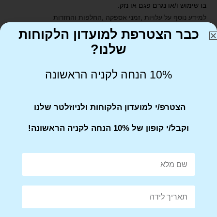
בו שימוש ו/או נגרם פגם או נזק.
למידע נוסף על עלויות ,זמני אספקה ,החלפות והחזרות
כבר הצטרפת למועדון הלקוחות
שלנו?
10% הנחה לקניה הראשונה
Share on Facebook
Tweet This Product
הצטרפ/י למועדון הלקוחות ולניוזלטר שלנו
וקבל/י קופון של 10% הנחה לקניה הראשונה!
Mail This Product
Pin This Product
מוצרים קשורים