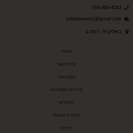
054-900-4043
infobetween1@gmail.com
ביאליק 76, רמת גן
אודות
יצירת קשר
תקנון אתר
מדיניות משלוחים
מאמרים
הצהרת נגישות
סניפים