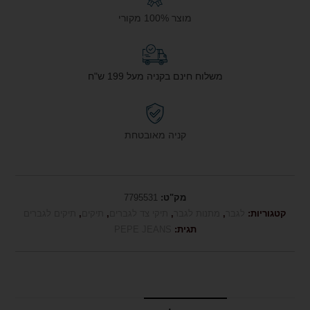
מוצר 100% מקורי
משלוח חינם בקניה מעל 199 ש"ח
קניה מאובטחת
מק"ט:
7795531
קטגוריות:
לגבר
,
מתנות לגבר
,
תיקי צד לגברים
,
תיקים
,
תיקים לגברים
תגית:
PEPE JEANS