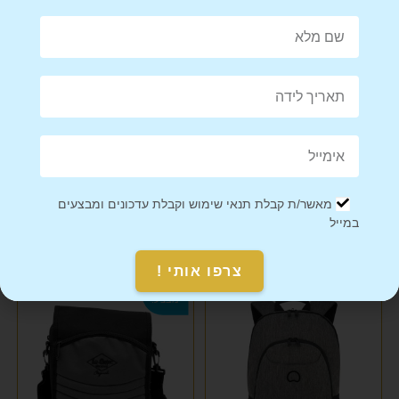
Share on Facebook
Tweet This Product
Mail This Product
Pin This Product
מאשר/ת קבלת תנאי שימוש וקבלת עדכונים ומבצעים
במייל
מוצרים קשורים
צרפו אותי !
מבצע!