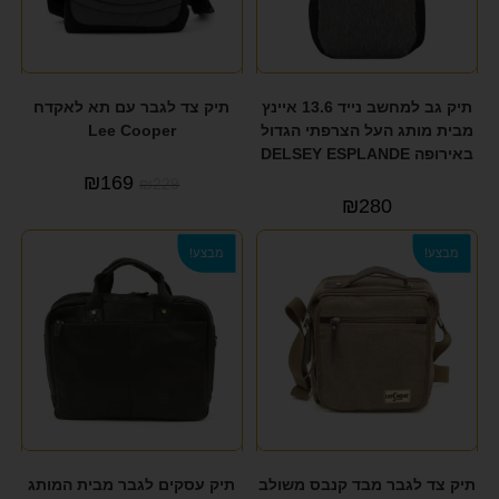
תיק גב למחשב נייד 13.6 איינץ
תיק צד לגבר עם תא לאקדח
מבית מותג העל הצרפתי הגדול
Lee Cooper
באירופה DELSEY ESPLANDE
₪
169
₪
229
₪
280
מבצע!
מבצע!
תיק צד לגבר מבד קנבס משולב
תיק עסקים לגבר מבית המותג