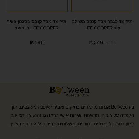
תיק צד לגבר מבד קנבס משולב
תיק צד מבד קנבס בסגנון צעיר
עור LEE COOPER
LEE COOPER לי קופר
₪
149
₪
249
₪
299
ב-BeTween אנחנו מתמחים בתיקים ואביזרי אופנה מעוצבים, תוך
הקפדה על איכות, חדשנות ושירות אישי ברמה גבוהה. אנו מציעים
מגוון רחב של מוצרים ייחודיים ומשלוחים מהירים לכל רחבי הארץ.