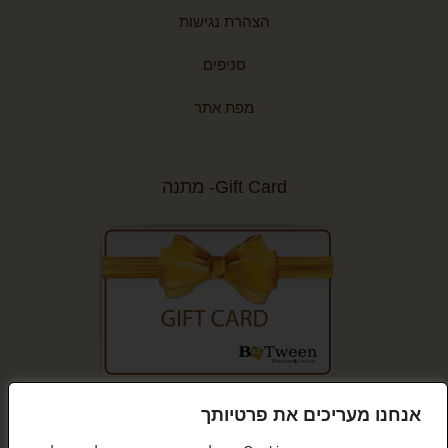
הצהרת נגישות
סניפים
מפת אתר
Gift Card- מתנה
קנייה מאובטחת
אנחנו מעריכים את פרטיותך