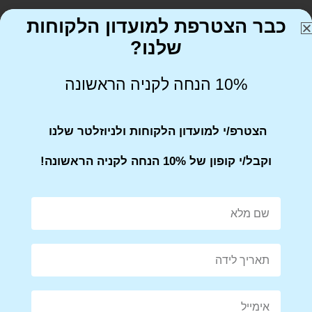
כבר הצטרפת למועדון הלקוחות
שלנו?
10% הנחה לקניה הראשונה
Share on Facebook
Tweet This Product
הצטרפ/י למועדון הלקוחות ולניוזלטר שלנו
וקבל/י קופון של 10% הנחה לקניה הראשונה!
Mail This Product
Pin This Product
מוצרים קשורים
מבצע!
מבצע!