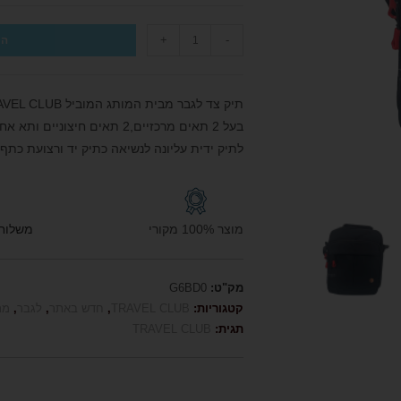
+
-
הו
תיק צד לגבר מבית המותג המוביל TRAVEL CLUB טרוול קלאב
בעל 2 תאים מרכזיים,2 תאים חיצוניים ותא אחורי.
לתיק ידית עליונה לנשיאה כתיק יד ורצועת כתף ה
מוצר 100% מקורי
משלוח חי
מק"ט:
G6BD0
קטגוריות:
TRAVEL CLUB
,
חדש באתר
,
לגבר
,
מת
תגית:
TRAVEL CLUB