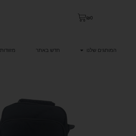
₪
0
המותגים שלנו
חדש באתר
מזוודות