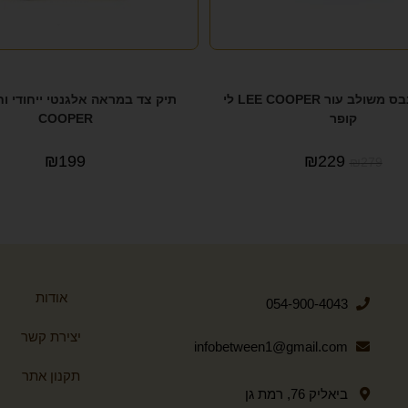
תיק צד קנבס משולב עור LEE COOPER לי
קופר
COOPER
₪
199
₪
229
₪
279
אודות
054-900-4043
יצירת קשר
infobetween1@gmail.com
תקנון אתר
ביאליק 76, רמת גן