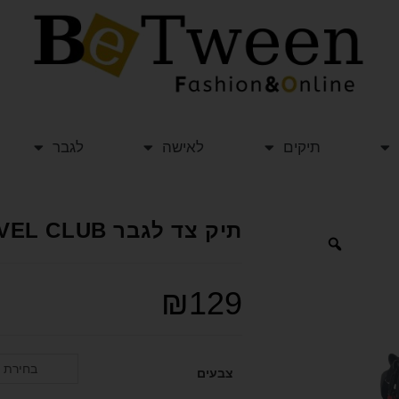
תיקים
לאישה
לגבר
תיק צד לגבר TRAVEL CLUB טרוול קלאב
₪
129
בחירת 
צבעים