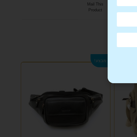
Mail This
Product
מבצע!