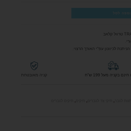
ספה לסל
ניתנת לכיוונון עפ"י האורך הרצוי.
נם בקניה מעל 199 ש"ח
קניה מאובטחת
נות לגבר
,
תיקי צד לגברים
,
תיקים
,
תיקים לגברים