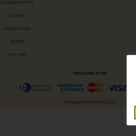
מדיניות משלוחים
מאמרים
הצהרת נגישות
סניפים
מפת אתר
קנייה מאובטחת
© כל הזכויות שמורות BeTween