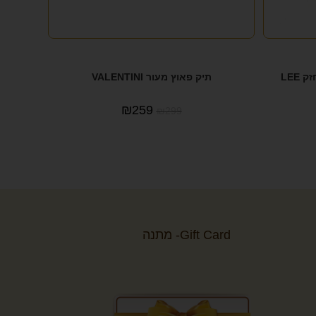
תיק צד במראה אלגנטי ייחודי וחזק LEE
תיק פאוץ מעור VALENTINI
₪
259
₪
299
Gift Card- מתנה