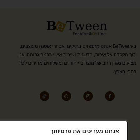
ב-BeTween אנחנו מתמחים בתיקים ואביזרי אופנה מעוצבים,
תוך הקפדה על איכות, חדשנות ושירות אישי ברמה גבוהה. אנו
מציעים מגוון רחב של מוצרים ייחודיים ומשלוחים מהירים לכל
רחבי הארץ.
אנחנו מעריכים את פרטיותך