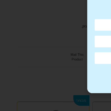
Mail This
Product
מבצע!