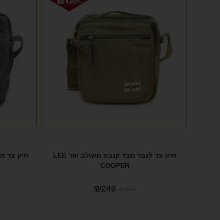
תיק צד לגבר מבד קנבס משולב עור LEE
תיק צד מבד קנבס R
COOPER
₪
249
₪
299