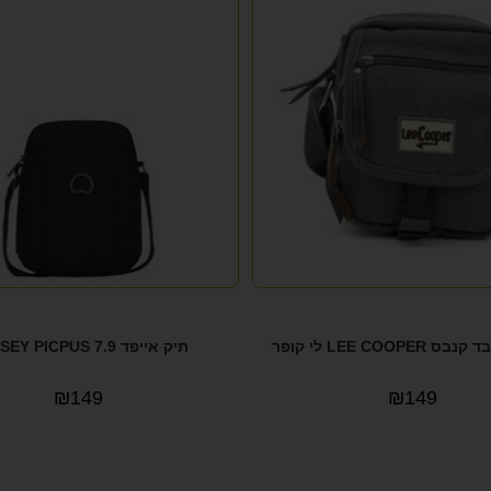
LEE COOPE לי קופר
תיק אייפד 7.9 DELSEY PICPUS
₪
149
₪
149