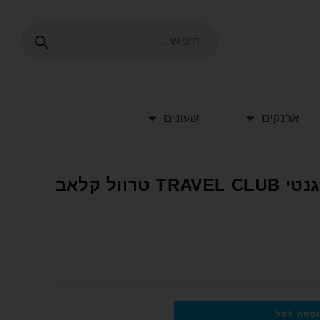
ארנקים
שעונים
וול קלאב
ספה לסל