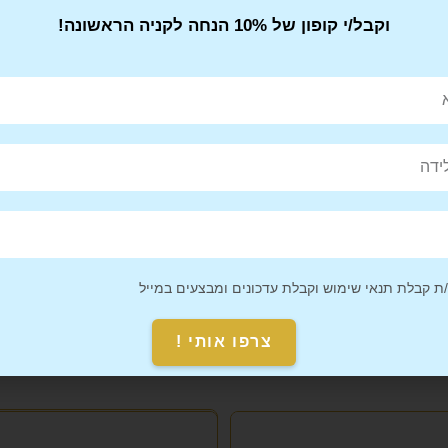
וקבל/י קופון של 10% הנחה לקניה הראשונה!
Pin This
Share on
Product
Facebook
 קבלת תנאי שימוש וקבלת עדכונים ומבצעים במייל
צרפו אותי !