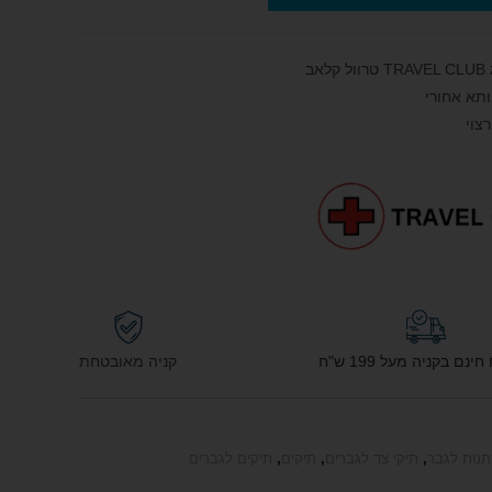
ב
ותא אחורי
צוי
נם בקניה מעל 199 ש"ח
קניה מאובטחת
נות לגבר
,
תיקי צד לגברים
,
תיקים
,
תיקים לגברים