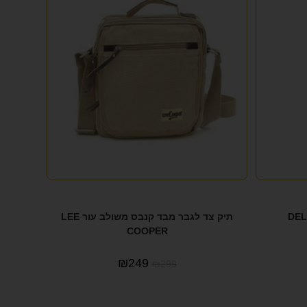
תיק צד לגבר מבד קנבס משולב עור LEE
COOPER
₪
249
₪
299