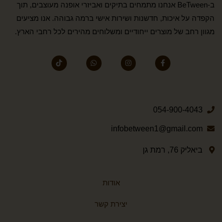
ב-BeTween אנחנו מתמחים בתיקים ואביזרי אופנה מעוצבים, תוך
הקפדה על איכות, חדשנות ושירות אישי ברמה גבוהה. אנו מציעים
מגוון רחב של מוצרים ייחודיים ומשלוחים מהירים לכל רחבי הארץ.
054-900-4043
infobetween1@gmail.com
ביאליק 76, רמת גן
אודות
יצירת קשר