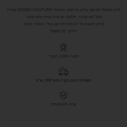
תיק אופנתי לאישה בלוק אירופאי אופנתי KEDDO COUTURE קאידו
בעל תא מרכזי, חלוקה פנימית נוחה ותא אחורי
לתיק רצועת צד הניתנת לכייונון עפ"י האורך הרצוי.
התיק קל משקל
מוצר 100% מקורי
משלוח חינם בקניה מעל 199 ש"ח
קניה מאובטחת