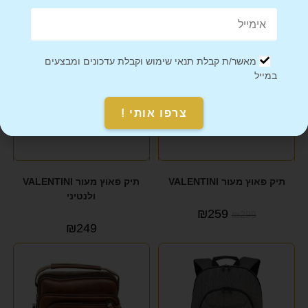
מוצרים קשורים
מבצע!
מאשר/ת קבלת תנאי שימוש וקבלת עדכונים ומבצעים
במייל
צרפו אותי !
תיק פאוץ מעור VALENTINI
תיק פאוץ מעור VALENTINI
ולנטיני
₪
259
₪
299
₪
249