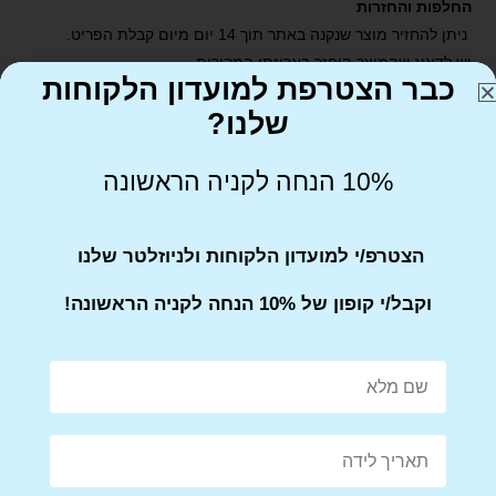
החלפות והחזרות
ניתן להחזיר מוצר שנקנה באתר תוך 14 יום מיום קבלת הפריט.
יש לדאוג שהמוצר הוחזר באריזתו המקורית
כבר הצטרפת למועדון הלקוחות
שלנו?
10% הנחה לקניה הראשונה
Share on Facebook
Tweet This Product
הצטרפ/י למועדון הלקוחות ולניוזלטר שלנו
וקבל/י קופון של 10% הנחה לקניה הראשונה!
Mail This Product
Pin This Product