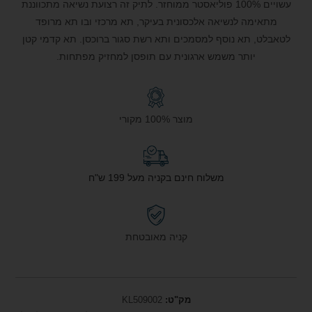
עשויים 100% פוליאסטר ממוחזר. לתיק זה רצועת נשיאה מתכווננת
מתאימה לנשיאה אלכסונית בעיקר, תא מרכזי ובו תא מרופד
לטאבלט, תא נוסף למסמכים ותא רשת סגור ברוכסן. תא קדמי קטן
יותר משמש ארגונית עם תופסן למחזיק מפתחות.
מוצר 100% מקורי
משלוח חינם בקניה מעל 199 ש"ח
קניה מאובטחת
מק"ט:
KL509002