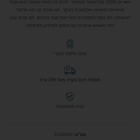
עשויים 100% פוליאסטר ממוחזר. לתיק זה רצועת נשיאה מתכווננת
מתאימה לנשיאה אלכסונית בעיקר, תא מרכזי ובו תא מרופד
לטאבלט, תא נוסף למסמכים ותא רשת סגור ברוכסן. תא קדמי קטן
יותר משמש ארגונית עם תופסן למחזיק מפתחות.
מוצר 100% מקורי
משלוח חינם בקניה מעל 199 ש"ח
קניה מאובטחת
מק"ט:
KL501002