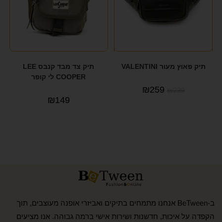
תיק פאוץ מעור VALENTINI
תיק צד מבד קנבס LEE
COOPER לי קופר
₪
259
₪
299
₪
149
ב-BeTween אנחנו מתמחים בתיקים ואביזרי אופנה מעוצבים, תוך
הקפדה על איכות, חדשנות ושירות אישי ברמה גבוהה. אנו מציעים