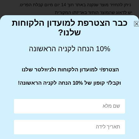
ניתן להחזיר מוצר שנקנה באתר תוך 14 יום מיום קבלת הפריט.
יש לדאוג שהמוצר הוחזר באריזתו המקורית
כבר הצטרפת למועדון הלקוחות
שלנו?
10% הנחה לקניה הראשונה
Share on Facebook
Tweet This Product
הצטרפ/י למועדון הלקוחות ולניוזלטר שלנו
וקבל/י קופון של 10% הנחה לקניה הראשונה!
Mail This Product
Pin This Product
מוצרים קשורים