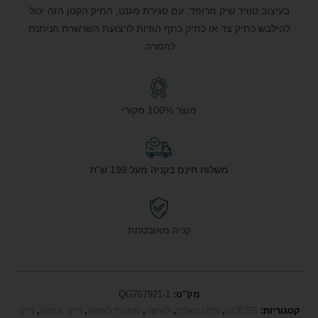
בעיצוב טוויד שיק מרופד. עם סגירת מגנט, התיק הקטן הזה יכול
להילבש כתיק צד או כתיק כתף הודות לרצועת השרשרת הניתנת
להמרה.
מוצר 100% מקורי
משלוח חינם בקניה מעל 199 ש"ח
קניה מאובטחת
מק"ט:
QG767921-1
קטגוריות:
GUESS
,
חדש באתר
,
לאישה
,
מתנות לאישה
,
תיקי אופנה
,
תיקי