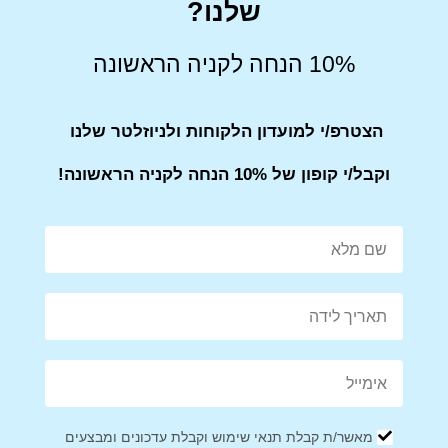
שלנו?
Share on Facebook
Tweet This Product
10% הנחה לקניה הראשונה
הצטרפ/י למועדון הלקוחות ולניוזלטר שלנו
Mail This Product
Pin This Product
וקבל/י קופון של 10% הנחה לקניה הראשונה!
מוצרים קשורים
מבצע!
מאשר/ת קבלת תנאי שימוש וקבלת עדכונים ומבצעים