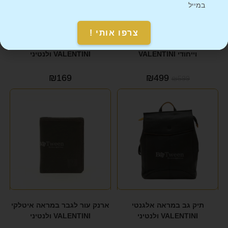
במייל
צרפו אותי !
תיק לנשים מעור בלוק מרהיב
ארנק עור לגבר בסגנון איטלקי
וייחודי VALENTINI
VALENTINI ולנטיני
₪
169
₪
499
₪
599
תיק גב במראה אלגנטי
ארנק עור לגבר במראה איטלקי
VALENTINI ולנטיני
VALENTINI ולנטיני