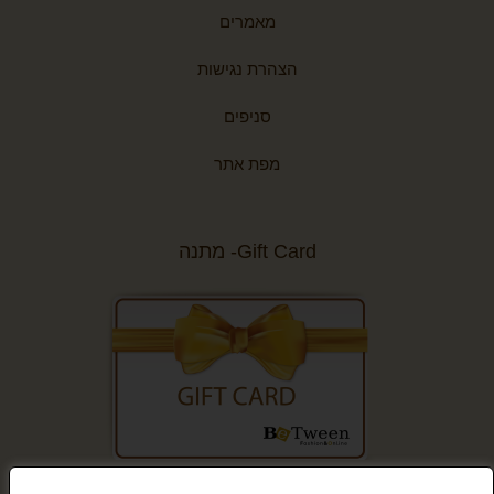
מאמרים
הצהרת נגישות
סניפים
מפת אתר
Gift Card- מתנה