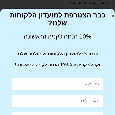
שימוש ו/או נגרם פגם או נזק.
כבר הצטרפת למועדון הלקוחות
שלנו?
10% הנחה לקניה הראשונה
Share on Facebook
Tweet This Product
הצטרפ/י למועדון הלקוחות ולניוזלטר שלנו
וקבל/י קופון של 10% הנחה לקניה הראשונה!
Mail This Product
Pin This Product
מוצרים קשורים