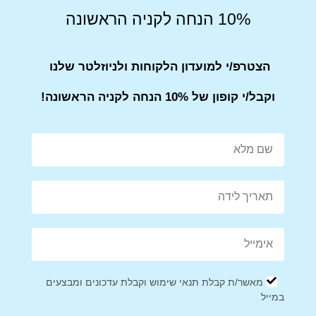
10% הנחה לקניה הראשונה
Mail This Product
Pin This Product
הצטרפ/י למועדון הלקוחות ולניוזלטר שלנו
וקבל/י קופון של 10% הנחה לקניה הראשונה!
מוצרים קשורים
מבצע!
מאשר/ת קבלת תנאי שימוש וקבלת עדכונים ומבצעים
במייל