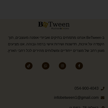
ב-BeTween אנחנו מתמחים בתיקים ואביזרי אופנה מעוצבים, תוך
הקפדה על איכות, חדשנות ושירות אישי ברמה גבוהה. אנו מציעים
מגוון רחב של מוצרים ייחודיים ומשלוחים מהירים לכל רחבי הארץ.
054-900-4043
infobetween1@gmail.com
ביאליק 76, רמת גן