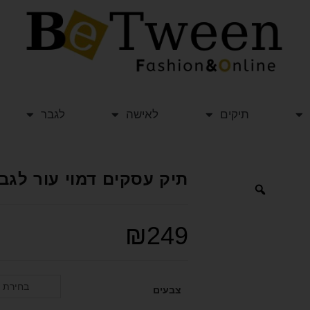
תיקים
לאישה
לגבר
תיק עסקים דמוי עור לגבר TRAVEL CLUB טרוול ק
₪
249
בחירת 
צבעים