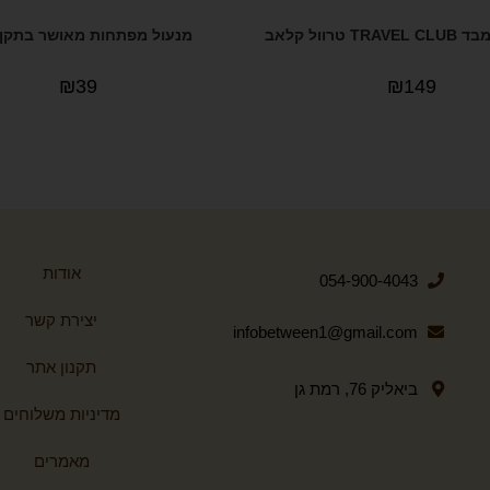
 טרוול קלאב
מנעול מפתחות מאושר בתקן TSA
₪
39
₪
149
אודות
054-900-4043
יצירת קשר
infobetween1@gmail.com
תקנון אתר
ביאליק 76, רמת גן
מדיניות משלוחים
מאמרים