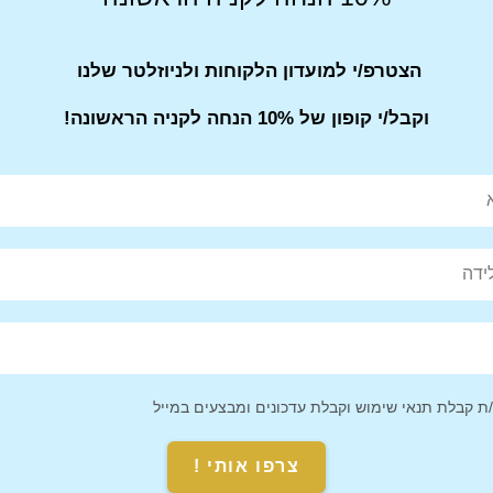
הצטרפ/י למועדון הלקוחות ולניוזלטר שלנו
וקבל/י קופון של 10% הנחה לקניה הראשונה!
 קבלת תנאי שימוש וקבלת עדכונים ומבצעים במייל
Pin This
Share on
Product
Facebook
צרפו אותי !