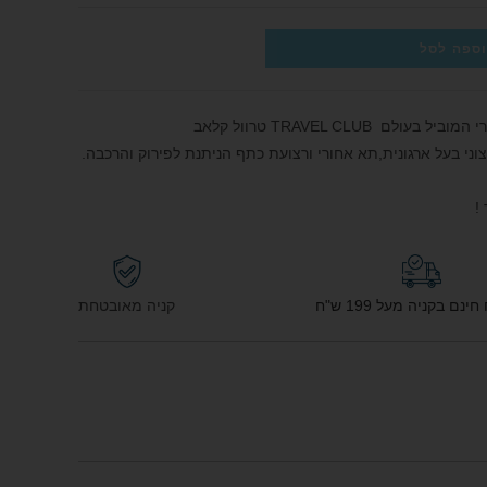
ספה לסל
TRAVEL CLUB טרוול קלאב
!
נם בקניה מעל 199 ש"ח
קניה מאובטחת