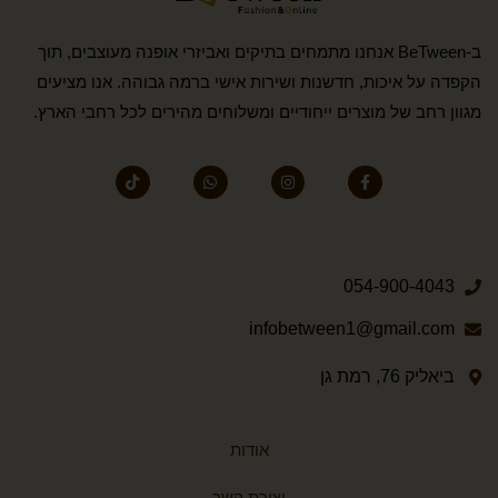
ב-BeTween אנחנו מתמחים בתיקים ואביזרי אופנה מעוצבים, תוך
הקפדה על איכות, חדשנות ושירות אישי ברמה גבוהה. אנו מציעים
מגוון רחב של מוצרים ייחודיים ומשלוחים מהירים לכל רחבי הארץ.
054-900-4043
infobetween1@gmail.com
ביאליק 76, רמת גן
אודות
יצירת קשר