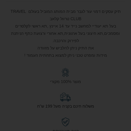
תיק עסקים דמוי עור לגבר מבית המותג המוביל בעולם TRAVEL
CLUB טרוול קלאב
בעל תא יעודיי למחשב נייד עד 14 איינץ ,תא ראשי לקלסרים
ומסמכים,תא חיצוני בעל ארגונית,תא אחורי ורצועת כתף הניתנת
לפירוק והרכבה.
את התיק ניתן להלביש על מזוודה
מידות ומפרט טכני ניתן למצוא בתחתית העמוד !
מוצר 100% מקורי
משלוח חינם בקניה מעל 199 ש"ח
קניה מאובטחת