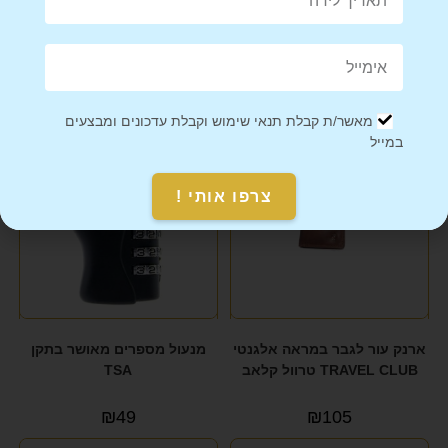
מוצרים קשורים
מאשר/ת קבלת תנאי שימוש וקבלת עדכונים ומבצעים
במייל
צרפו אותי !
ארנק עור לגבר במראה אלגנטי
מנעול מספרים מאושר בתקן
TRAVEL CLUB טרוול קלאב
TSA
₪
49
₪
105