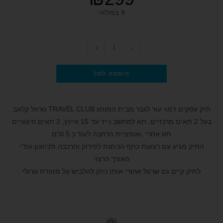
9 במלאי
+
-
הוספה לסל
תיק עסקים דמוי עור לגבר מבית המותג TRAVEL CLUB טרוול קלאב
בעל 2 תאים מרכזיים, תא למחשב נייד עד 15 איינץ, 2 תאים חיצוניים
תא אחרי ,ואופציית הרחבה לעוד כ 5 ס"מ
התיק מגיע עם רצועת כתף הניתנת לפירוק והרכבה ולכיוונון עפ"י
האורך הרצוי
לתיק קיים גם שרוול אחורי אותו ניתן להלביש על מזוודת טרולי