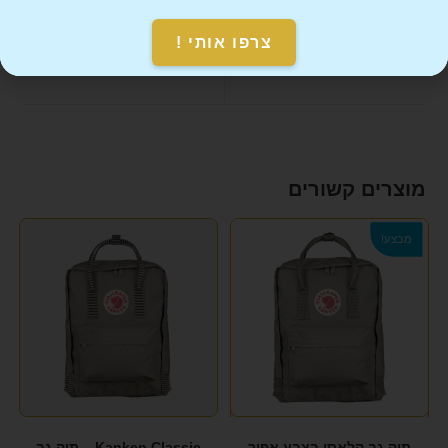
צרפו אותי !
Mail This Product
Pin This Product
מוצרים קשורים
מבצע!
תיק גב קלאסי בצבע אפור
Kanken Classic – תיק גב