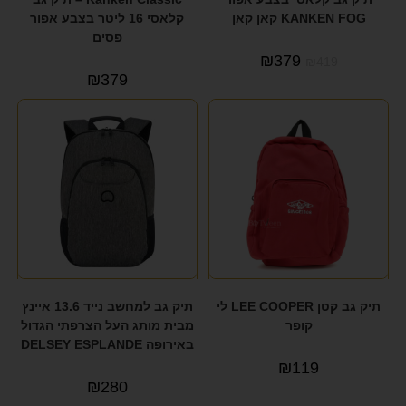
KANKEN FOG קאן קאן
קלאסי 16 ליטר בצבע אפור
פסים
₪
379
₪
419
₪
379
תיק גב קטן LEE COOPER לי
תיק גב למחשב נייד 13.6 איינץ
קופר
מבית מותג העל הצרפתי הגדול
באירופה DELSEY ESPLANDE
₪
119
₪
280