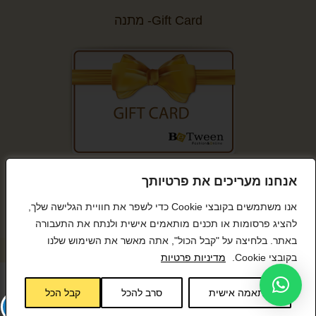
Gift Card- מתנה
קנייה מאובטחת
אנחנו מעריכים את פרטיותך
אנו משתמשים בקובצי Cookie כדי לשפר את חוויית הגלישה שלך,
להציג פרסומות או תכנים מותאמים אישית ולנתח את התעבורה
באתר. בלחיצה על "קבל הכול", אתה מאשר את השימוש שלנו
© כל הזכויות שמורות BeTween
בקובצי Cookie.
מדיניות פרטיות
התאמה אישית
סרב להכל
קבל הכל