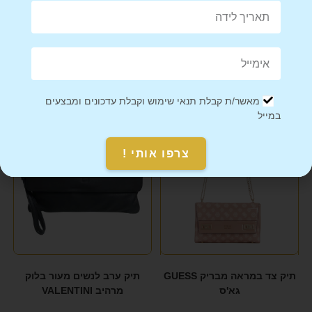
Mail This Product
Pin This Product
מוצרים קשורים
מאשר/ת קבלת תנאי שימוש וקבלת עדכונים ומבצעים
במייל
צרפו אותי !
תיק צד במראה מבריק GUESS
תיק ערב לנשים מעור בלוק
גא'ס
מרהיב VALENTINI