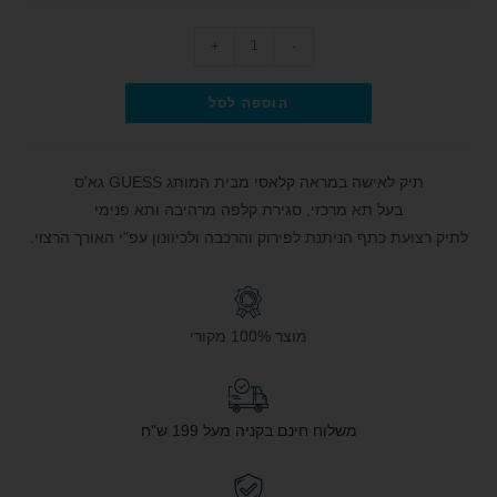
+
-
הוספה לסל
תיק לאישה במראה קלאסי מבית המותג GUESS גא'ס
בעל תא מרכזי, סגירת קלפה מרהיבה ותא פנימי
לתיק רצועת כתף הניתנת לפירוק והרכבה ולכיוונון עפ"י האורך הרצוי.
מוצר 100% מקורי
משלוח חינם בקניה מעל 199 ש"ח