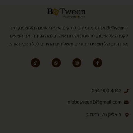
ב-BeTween אנחנו מתמחים בתיקים ואביזרי אופנה מעוצבים, תוך
הקפדה על איכות, חדשנות ושירות אישי ברמה גבוהה. אנו מציעים
מגוון רחב של מוצרים ייחודיים ומשלוחים מהירים לכל רחבי הארץ.
054-900-4043
infobetween1@gmail.com
ביאליק 76, רמת גן