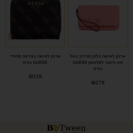
ארנק לאישה בלוק מרהיב בעל
ארנק לאישה במראה מהודר
תא חיצוני לפלאפון GUESS
GUESS גא'ס
גא'ס
₪
219
₪
279