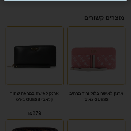
מוצרים קשורים
ארנק לאישה בלוק ורוד מרהיב
ארנק לאישה במראה שחור
GUESS גא'ס
קלאסי GUESS גא'ס
₪
279