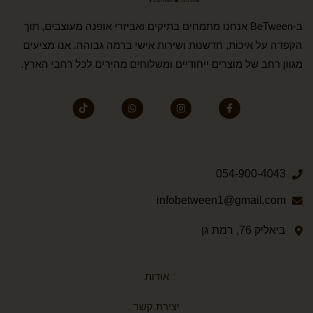
ב-BeTween אנחנו מתמחים בתיקים ואביזרי אופנה מעוצבים, תוך
הקפדה על איכות, חדשנות ושירות אישי ברמה גבוהה. אנו מציעים
מגוון רחב של מוצרים ייחודיים ומשלוחים מהירים לכל רחבי הארץ.
054-900-4043
infobetween1@gmail.com
ביאליק 76, רמת גן
אודות
יצירת קשר