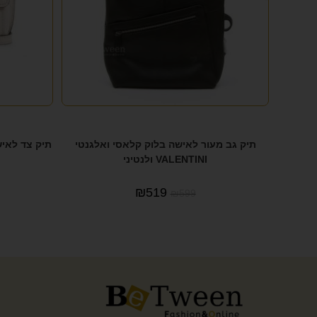
תיק גב מעור לאישה בלוק קלאסי ואלגנטי
תיק צד לאישה ל
VALENTINI ולנטיני
₪
519
₪
599