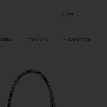
₪
0
המותגים שלנו
חדש באתר
מזוודות