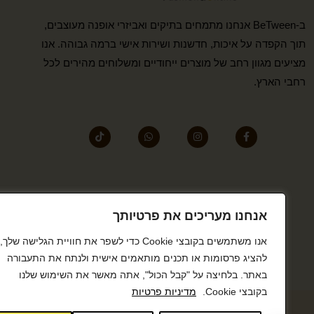
ב-BeTween אנחנו מתמחים בתיקים ואביזרי אופנה מעוצבים,
תוך הקפדה על איכות, חדשנות ושירות אישי ברמה גבוהה. אנו
מציעים מגוון רחב של מוצרים ייחודיים ומשלוחים מהירים לכל
רחבי הארץ.
אנחנו מעריכים את פרטיותך
אנו משתמשים בקובצי Cookie כדי לשפר את חוויית הגלישה שלך,
להציג פרסומות או תכנים מותאמים אישית ולנתח את התעבורה
באתר. בלחיצה על "קבל הכול", אתה מאשר את השימוש שלנו
בקובצי Cookie.
מדיניות פרטיות