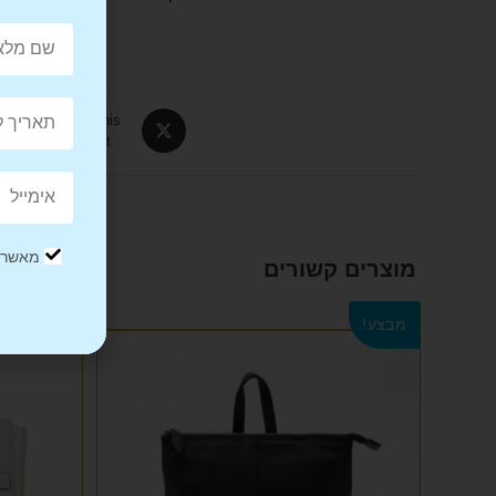
Tweet This
Product
מאשר/ת
מוצרים קשורים
מבצע!
מבצע!