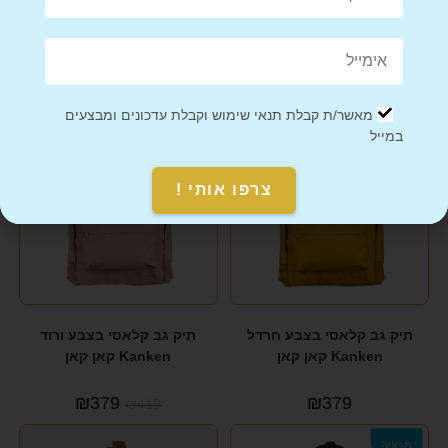
מוצרים קשורים
מאשר/ת קבלת תנאי שימוש וקבלת עדכונים ומבצעים
מבצע!
במייל
צרפו אותי !
תיק גב קלאסי בצבע חרדל
תיק גב קלאסי בצבע ורוד
Kanken קאן קאן
Kanken קאן קאן
₪
379
₪
379
₪
419
מבצע!