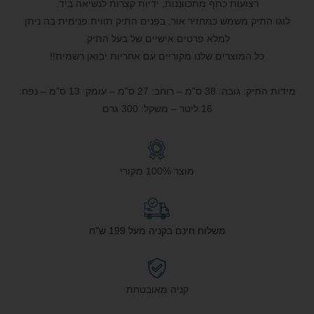
רצועות כתף מתכווננות, ידיות קצרות לנשיאה ביד.
לוגו התיק משמש כמחזיר אור, בפנים התיק תווית פנימית בה ניתן
למלא פרטים אישיים של בעל התיק.
כל המוצרים שלנו מקוריים עם אחריות יבואן רשמית!!
מידות התיק: גובה: 38 ס”מ – רוחב: 27 ס”מ – עומק: 13 ס”מ – נפח:
16 ליטר – משקל: 300 גרם
מוצר 100% מקורי
משלוח חינם בקניה מעל 199 ש"ח
קניה מאובטחת