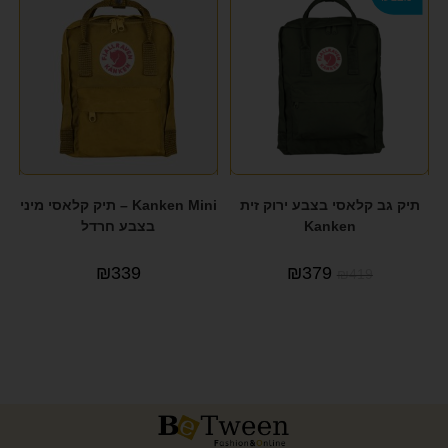
תיק גב קלאסי בצבע ירוק זית
Kanken Mini – תיק קלאסי מיני
Kanken
בצבע חרדל
₪
339
₪
379
₪
419