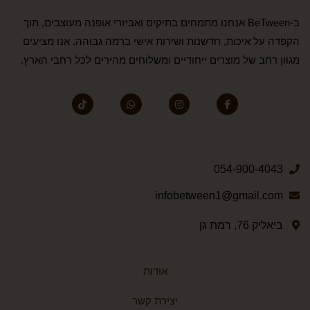
ב-BeTween אנחנו מתמחים בתיקים ואביזרי אופנה מעוצבים, תוך
הקפדה על איכות, חדשנות ושירות אישי ברמה גבוהה. אנו מציעים
מגוון רחב של מוצרים ייחודיים ומשלוחים מהירים לכל רחבי הארץ.
054-900-4043
infobetween1@gmail.com
ביאליק 76, רמת גן
אודות
יצירת קשר