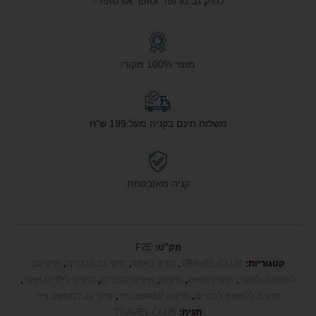
לתיק גב מרופד וסופר אורטופדי.
מוצר 100% מקורי
משלוח חינם בקניה מעל 199 ש"ח
קניה מאובטחת
מק"ט:
F2E
קטגוריות:
TRAVEL CLUB
,
חדש באתר
,
תיקי גב לגברים
,
תיקי גב
לחטיבה ולנוער
,
תיקי נסיעות
,
תיקים
,
תיקים לגברים
,
תיקים לילדים ונוער
,
תיקים ללפטופ לגברים
,
תיקים למחשב נייד
,
תיקי גב למחשב נייד
תגית:
TRAVEL CLUB