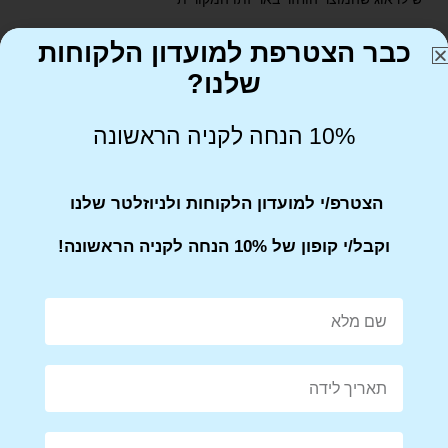
כבר הצטרפת למועדון הלקוחות
שלנו?
10% הנחה לקניה הראשונה
Share on Facebook
Tweet This Product
הצטרפ/י למועדון הלקוחות ולניוזלטר שלנו
וקבל/י קופון של 10% הנחה לקניה הראשונה!
Mail This Product
Pin This Product
מוצרים קשורים