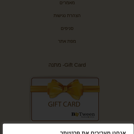
מאמרים
הצהרת נגישות
סניפים
מפת אתר
Gift Card- מתנה
קנייה מאובטחת
אנחנו מעריכים את פרטיותך