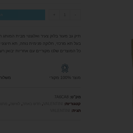
+
-
הו
תיק גב מעור בלוק צעיר ואלגנטי מבית המותג האיטלקי המוביל
בעל תא מרכזי, חלוקה פנימית נוחה, תא חיצוני 
כל המוצרים שלנו מקוריים עם אחריות יבואן רש
מוצר 100% מקורי
משלוח חי
מק"ט:
7A6CA8
קטגוריות:
VALENTINI
,
חדש באתר
,
לאישה
,
מתנו
תגית:
VALENTINI