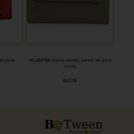
ארנק עור לאישה במראה אלגנטי VALENTINI
ארנק נשי
ולנטיני
₪
239