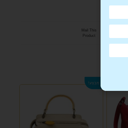
Mail This
Product
מבצע!