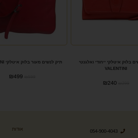
ם בלוק איטלקי ייחודי ואלגנטי
תיק לנשים מעור בלוק איטלקי VALENTINI
VALENTINI
₪
499
₪
599
₪
240
₪
299
אודות
054-900-4043