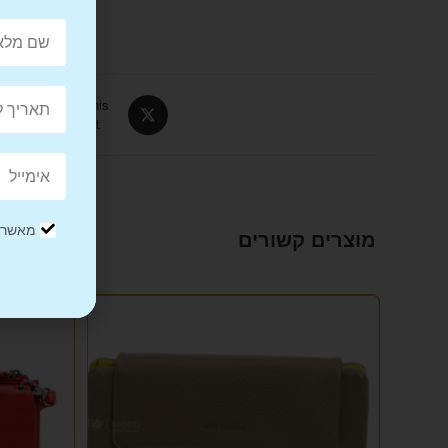
Tweet This
Product
מאשר/ת
מוצרים קשורים
מבצע!