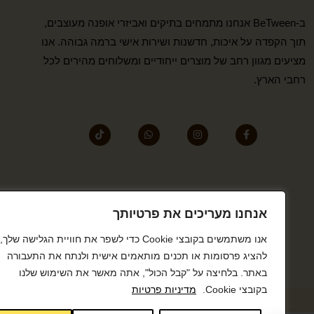
ב-BeTween אנחנו מתמחים בתיקים ואביזרי אופנה מעוצבים,
תוך הקפדה על איכות, חדשנות ושירות אישי ברמה גבוהה. אנו
מציעים מגוון רחב של מוצרים ייחודיים ומשלוחים מהירים לכל
רחבי הארץ.
אנחנו מעריכים את פרטיותך
אנו משתמשים בקובצי Cookie כדי לשפר את חוויית הגלישה שלך,
להציג פרסומות או תכנים מותאמים אישית ולנתח את התעבורה
באתר. בלחיצה על "קבל הכול", אתה מאשר את השימוש שלנו
בקובצי Cookie.
מדיניות פרטיות