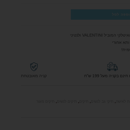
ספה לסל
 VALENTINI ולנטיני
ותא אחורי
מית!
נם בקניה מעל 199 ש"ח
קניה מאובטחת
ת לאישה
,
תיקי גב לנשים
,
תיקים
,
תיקים לנשים
,
תיקים מעור