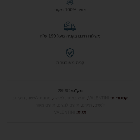
מוצר 100% מקורי
משלוח חינם בקניה מעל 199 ש"ח
קניה מאובטחת
מק"ט:
28F6C
קטגוריות:
VALENTINI
,
חדש באתר
,
לאישה
,
מתנות לאישה
,
תיקי גב
לנשים
,
תיקים
,
תיקים לנשים
,
תיקים מעור
תגית:
VALENTINI