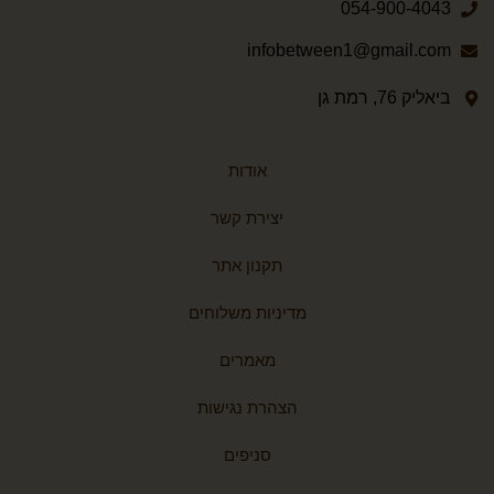
054-900-4043
infobetween1@gmail.com
ביאליק 76, רמת גן
אודות
יצירת קשר
תקנון אתר
מדיניות משלוחים
מאמרים
הצהרת נגישות
סניפים