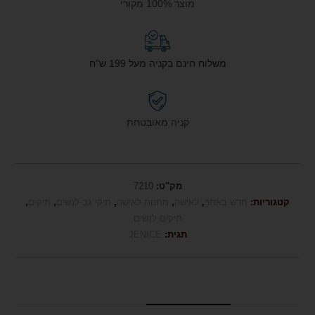
מוצר 100% מקורי
משלוח חינם בקניה מעל 199 ש"ח
קניה מאובטחת
מק"ט:
7210
קטגוריות:
חדש באתר
,
לאישה
,
מתנות לאישה
,
תיקי גב לנשים
,
תיקים
,
תיקים לנשים
תגית:
JENICE