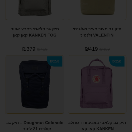
תיק גב מעור צעיר ואלגנטי
תיק גב קלאסי בצבע אפור
VALENTINI ולנטיני
KANKEN FOG קאן קאן
₪
379
₪
419
₪
419
₪
459
מבצע!
מבצע!
תיק גב קלאסי בצבע ורוד סחלב
Doughnut Colorado – תיק גב
KANKEN קאן קאן
קולרדו 21 ליטר…