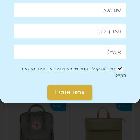
Share on Facebook
Tweet This Product
Mail This Product
Pin This Product
מאשר/ת קבלת תנאי שימוש וקבלת עדכונים ומבצעים
במייל
מוצרים קשורים
צרפו אותי !
מבצע!
מבצע!