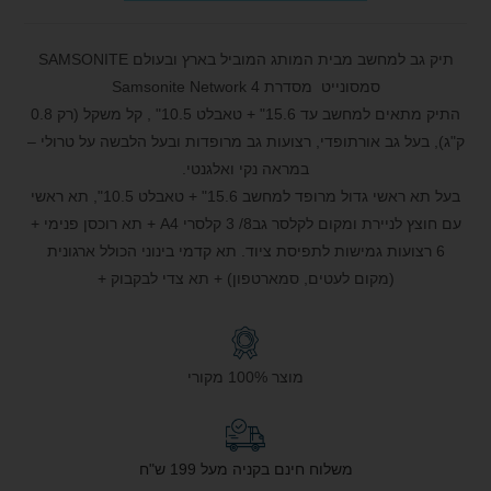
תיק גב למחשב מבית המותג המוביל בארץ ובעולם SAMSONITE
סמסונייט מסדרת Samsonite Network 4
התיק מתאים למחשב עד 15.6" + טאבלט 10.5" , קל משקל (רק 0.8
ק"ג), בעל גב אורתופדי, רצועות גב מרופדות ובעל הלבשה על טרולי –
במראה נקי ואלגנטי.
בעל תא ראשי גדול מרופד למחשב 15.6" + טאבלט 10.5", תא ראשי
עם חוצץ לניירת ומקום לקלסר גב8/ 3 קלסרי A4 + תא רוכסן פנימי +
6 רצועות גמישות לתפיסת ציוד. תא קדמי בינוני הכולל ארגונית
(מקום לעטים, סמארטפון) + תא צדי לבקבוק +
מוצר 100% מקורי
משלוח חינם בקניה מעל 199 ש"ח