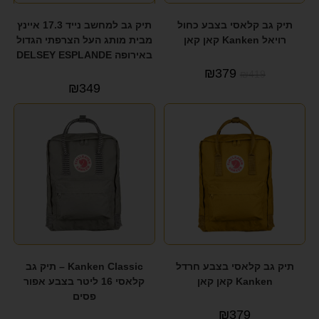
תיק גב קלאסי בצבע כחול
תיק גב למחשב נייד 17.3 איינץ
רויאל Kanken קאן קאן
מבית מותג העל הצרפתי הגדול
באירופה DELSEY ESPLANDE
₪
379
₪
419
₪
349
תיק גב קלאסי בצבע חרדל
Kanken Classic – תיק גב
Kanken קאן קאן
קלאסי 16 ליטר בצבע אפור
פסים
₪
379