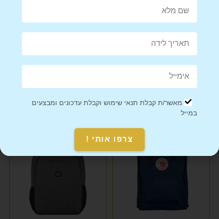
Mail This Product
Pin This Product
מאשר/ת קבלת תנאי שימוש וקבלת עדכונים ומבצעים
מוצרים קשורים
במייל
מבצע!
צרפו אותי !