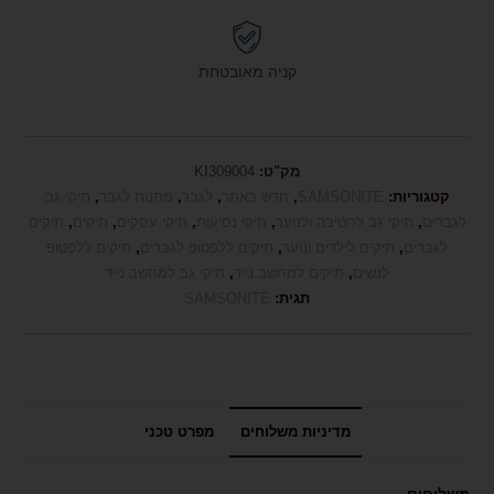
קניה מאובטחת
מק"ט:
KI309004
קטגוריות:
SAMSONITE
,
חדש באתר
,
לגבר
,
מתנות לגבר
,
תיקי גב
לגברים
,
תיקי גב לחטיבה ולנוער
,
תיקי נסיעות
,
תיקי עסקים
,
תיקים
,
תיקים
לגברים
,
תיקים לילדים ונוער
,
תיקים ללפטופ לגברים
,
תיקים ללפטופ
לנשים
,
תיקים למחשב נייד
,
תיקי גב למחשב נייד
תגית:
SAMSONITE
מדיניות משלוחים
מפרט טכני
משלוחים