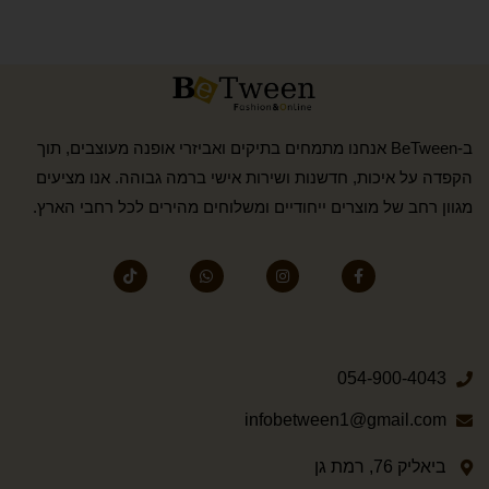
ב-BeTween אנחנו מתמחים בתיקים ואביזרי אופנה מעוצבים, תוך
הקפדה על איכות, חדשנות ושירות אישי ברמה גבוהה. אנו מציעים
מגוון רחב של מוצרים ייחודיים ומשלוחים מהירים לכל רחבי הארץ.
054-900-4043
infobetween1@gmail.com
ביאליק 76, רמת גן