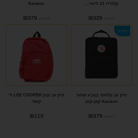
קולרדו 21 ליטר…
Kanken
₪
379
₪
329
₪
419
₪
370
מבצע!
תיק גב קלאסי בצבע שחור
תיק גב קטן LEE COOPER לי
Kanken קאן קאן
קופר
₪
119
₪
379
₪
419