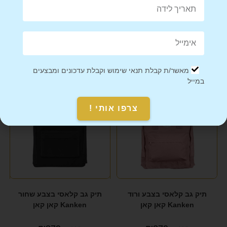
Mail This Product
Pin This Product
מוצרים קשורים
מאשר/ת קבלת תנאי שימוש וקבלת עדכונים ומבצעים
במייל
מבצע!
מבצע!
צרפו אותי !
תיק גב קלאסי בצבע ורוד
תיק גב קלאסי בצבע שחור
Kanken קאן קאן
Kanken קאן קאן