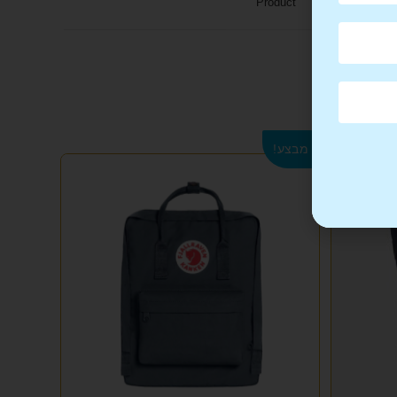
Product
מבצע!