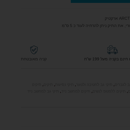
את התיק ניתן להרחיה לעוד כ 5 ס"מ
נם בקניה מעל 199 ש"ח
קניה מאובטחת
ב לגברים
,
תיקי גב לחטיבה ולנוער
,
תיקי נסיעות
,
תיקים
,
תיקים
ם
,
תיקים ללפטופ לנשים
,
תיקים למחשב נייד
,
תיקי גב למחשב נייד