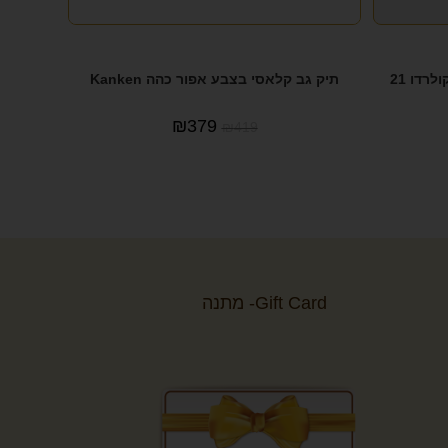
Doughnut Colorado – תיק גב קולרדו 21
תיק גב קלאסי בצבע אפור כהה Kanken
₪
379
₪
419
Gift Card- מתנה