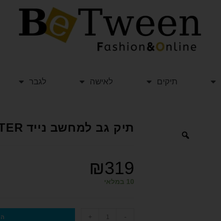
תיקים
לאישה
לגבר
תיק גב למחשב נייד ARCTIC HUNTER
₪
319
10 במלאי
+
-
הו