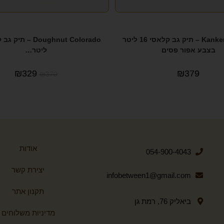
Kanken Classic – תיק גב קלאסי 16 ליטר
בצבע אפור פסים
ליטר…
₪
329
₪
379
₪
370
אודות
054-900-4043
יצירת קשר
infobetween1@gmail.com
תקנון אתר
ביאליק 76, רמת גן
מדיניות משלוחים