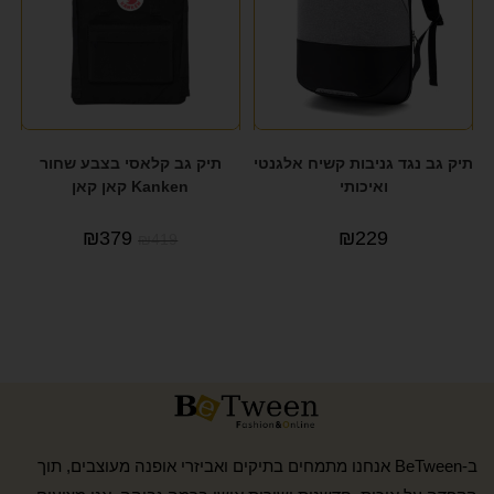
תיק גב נגד גניבות קשיח אלגנטי
תיק גב קלאסי בצבע שחור
ואיכותי
Kanken קאן קאן
₪
379
₪
229
₪
419
ב-BeTween אנחנו מתמחים בתיקים ואביזרי אופנה מעוצבים, תוך