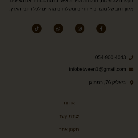
הקפדה על איכות, חדשנות ושירות אישי ברמה גבוהה. אנו מציעים
מגוון רחב של מוצרים ייחודיים ומשלוחים מהירים לכל רחבי הארץ.
054-900-4043
infobetween1@gmail.com
ביאליק 76, רמת גן
אודות
יצירת קשר
תקנון אתר