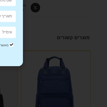
Tweet This
Product
מוצרים קשורים
מאשר/ת