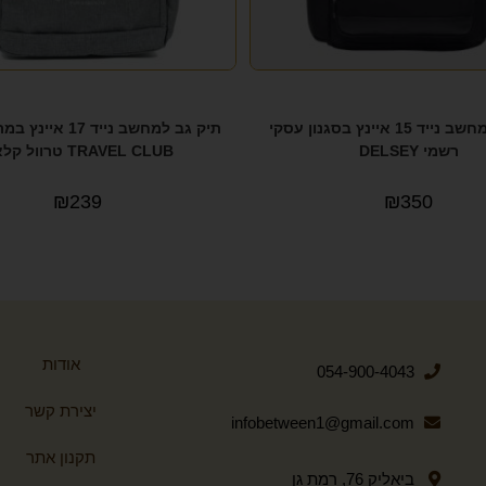
תיק גב למחשב נייד 15 איינץ בסגנון עסקי
תיק גב למחשב נייד 7
רשמי DELSEY
TRAVEL CLUB טרוול קלאב
₪
239
₪
350
אודות
054-900-4043
יצירת קשר
infobetween1@gmail.com
תקנון אתר
ביאליק 76, רמת גן