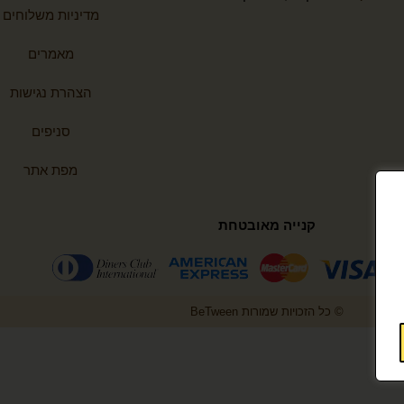
מדיניות משלוחים
מאמרים
הצהרת נגישות
סניפים
מפת אתר
קנייה מאובטחת
© כל הזכויות שמורות BeTween