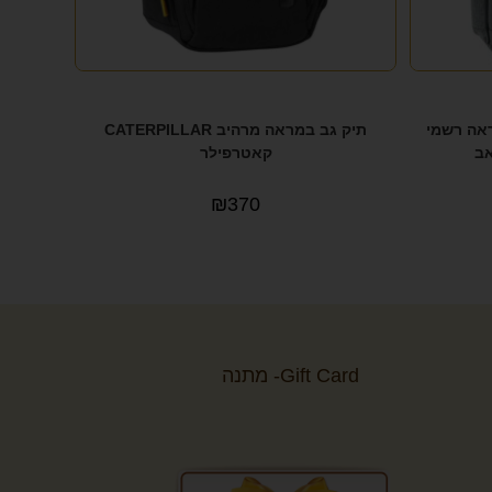
1 איינץ במראה רשמי
תיק גב במראה מרהיב CATERPILLAR
קאטרפילר
₪
370
Gift Card- מתנה