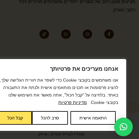
מציעים מגוון רחב של מוצרים ייחודיים ומשלוחים מהירים לכל
רחבי הארץ.
אנחנו מעריכים את פרטיותך
אנו משתמשים בקובצי Cookie כדי לשפר את חוויית הגלישה שלך,
להציג פרסומות או תכנים מותאמים אישית ולנתח את התעבורה
באתר. בלחיצה על "קבל הכול", אתה מאשר את השימוש שלנו
בקובצי Cookie.
מדיניות פרטיות
התאמה אישית
סרב להכל
קבל הכל